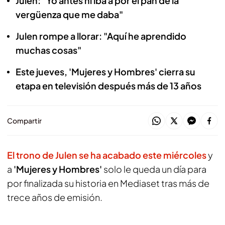
Julen: "Yo antes ni iba a por el pan de la
vergüenza que me daba"
Julen rompe a llorar: "Aquí he aprendido
muchas cosas"
Este jueves, 'Mujeres y Hombres' cierra su
etapa en televisión después más de 13 años
Compartir
El trono de Julen se ha acabado este miércoles
y
a
'Mujeres y Hombres'
solo le queda un día para
por finalizada su historia en Mediaset tras más de
trece años de emisión.