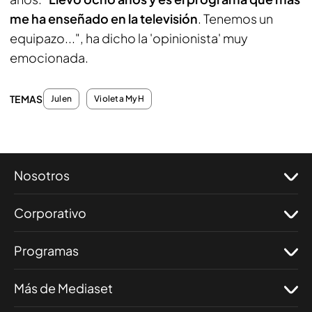
me ha enseñado en la televisión
. Tenemos un
equipazo...", ha dicho la 'opinionista' muy
emocionada.
TEMAS
Julen
Violeta MyH
Nosotros
Corporativo
Programas
Más de Mediaset