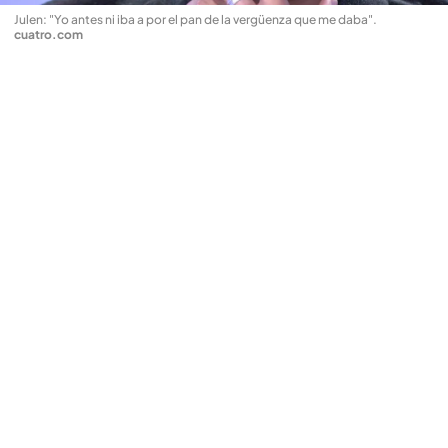
Julen: "Yo antes ni iba a por el pan de la vergüenza que me daba"
.
cuatro.com