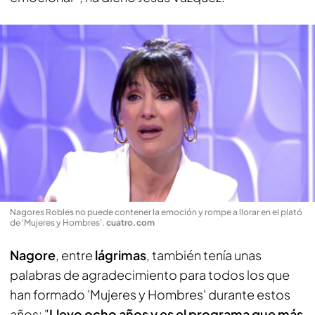
Nagores Robles no puede contener la emoción y rompe a llorar en el plató
de 'Mujeres y Hombres'
.
cuatro.com
Nagore
, entre
lágrimas
, también tenía unas
palabras de agradecimiento para todos los que
han formado 'Mujeres y Hombres' durante estos
años: "
Llevo ocho años y es el programa que más