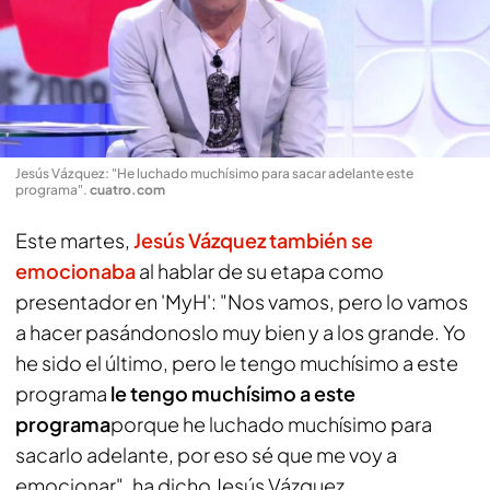
Jesús Vázquez: "He luchado muchísimo para sacar adelante este
programa"
.
cuatro.com
Este martes,
Jesús Vázquez también se
emocionaba
al hablar de su etapa como
presentador en 'MyH': "Nos vamos, pero lo vamos
a hacer pasándonoslo muy bien y a los grande. Yo
he sido el último, pero
le tengo muchísimo a este
programa
le tengo muchísimo a este
programa
porque he luchado muchísimo para
sacarlo adelante, por eso sé que me voy a
emocionar", ha dicho Jesús Vázquez.