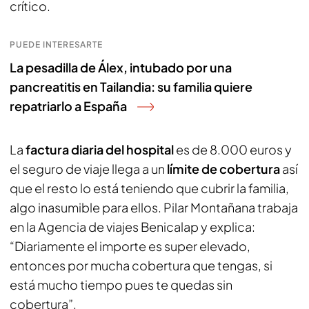
crítico.
PUEDE INTERESARTE
La pesadilla de Álex, intubado por una
pancreatitis en Tailandia: su familia quiere
repatriarlo a España
La
factura diaria del hospital
es de 8.000 euros y
el seguro de viaje llega a un
límite de cobertura
así
que el resto lo está teniendo que cubrir la familia,
algo inasumible para ellos. Pilar Montañana trabaja
en la Agencia de viajes Benicalap y explica:
“Diariamente el importe es super elevado,
entonces por mucha cobertura que tengas, si
está mucho tiempo pues te quedas sin
cobertura”.