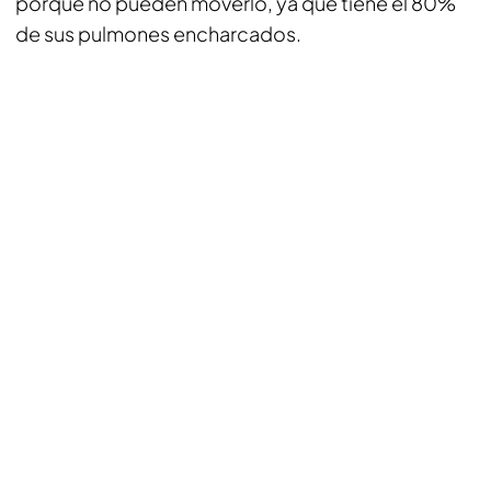
porque no pueden moverlo, ya que tiene el 80%
de sus pulmones encharcados.