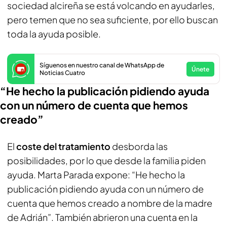
sociedad alcireña se está volcando en ayudarles,
pero temen que no sea suficiente, por ello buscan
toda la ayuda posible.
Síguenos en nuestro canal de WhatsApp de
Únete
Noticias Cuatro
“He hecho la publicación pidiendo ayuda
con un número de cuenta que hemos
creado”
El
coste del tratamiento
desborda las
posibilidades, por lo que desde la familia piden
ayuda. Marta Parada expone: “He hecho la
publicación pidiendo ayuda con un número de
cuenta que hemos creado a nombre de la madre
de Adrián”. También abrieron una cuenta en la