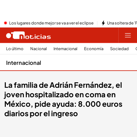
Los lugares donde mejor se va a ver el eclipse
Una soltera de '
Lo último
Nacional
Internacional
Economía
Sociedad
Internacional
La familia de Adrián Fernández, el
joven hospitalizado en coma en
México, pide ayuda: 8.000 euros
diarios por el ingreso