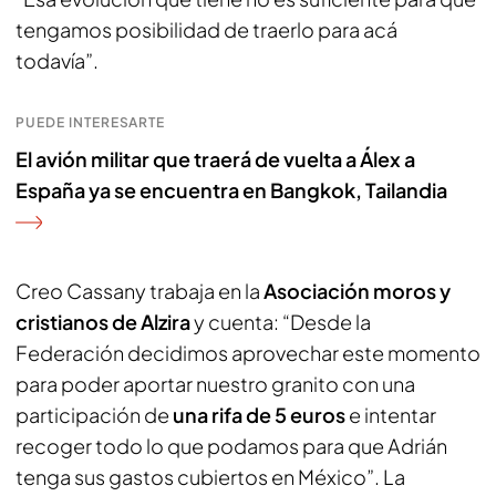
tengamos posibilidad de traerlo para acá
todavía”.
PUEDE INTERESARTE
El avión militar que traerá de vuelta a Álex a
España ya se encuentra en Bangkok, Tailandia
Creo Cassany trabaja en la
Asociación moros y
cristianos de Alzira
y cuenta: “Desde la
Federación decidimos aprovechar este momento
para poder aportar nuestro granito con una
participación de
una rifa de 5 euros
e intentar
recoger todo lo que podamos para que Adrián
tenga sus gastos cubiertos en México”. La