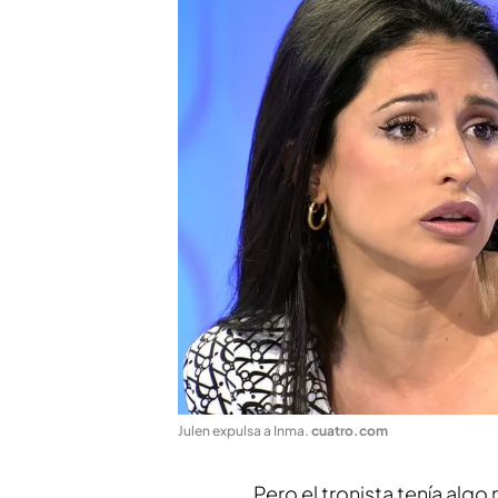
Julen expulsa a Inma
.
cuatro.com
Pero el tronista tenía algo