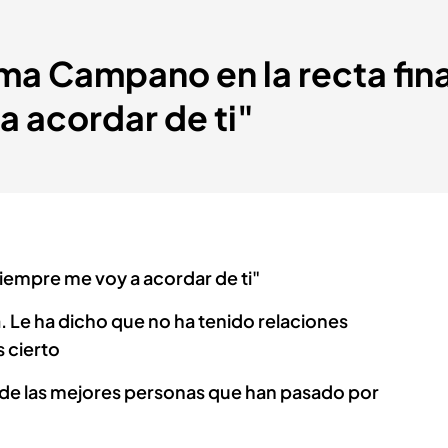
nma Campano en la recta fina
 acordar de ti"
Siempre me voy a acordar de ti"
 Le ha dicho que no ha tenido relaciones
s cierto
o de las mejores personas que han pasado por