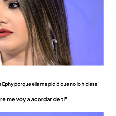
n Ephy porque ella me pidió que no lo hiciese"
,
re me voy a acordar de ti"