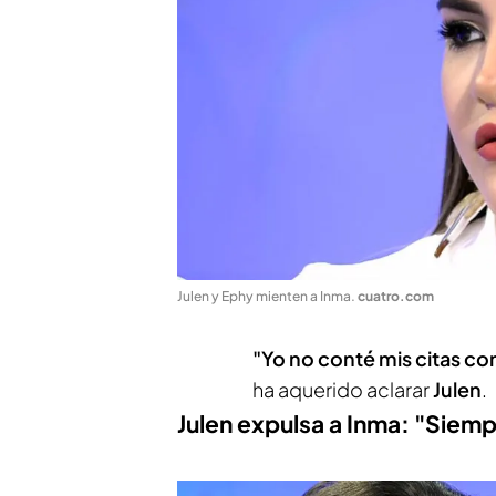
Julen y Ephy mienten a Inma
.
cuatro.com
"Yo no conté mis citas co
ha aquerido aclarar
Julen
.
Julen expulsa a Inma: "Siemp