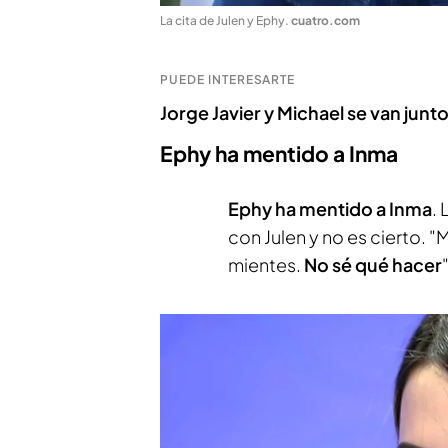
La cita de Julen y Ephy
.
cuatro.com
PUEDE INTERESARTE
Jorge Javier y Michael se van jun
Ephy ha mentido a Inma
Ephy ha mentido a Inma
.
con Julen y no es cierto. 
mientes.
No sé qué hacer