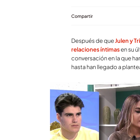
Compartir
Después de que
Julen y T
relaciones íntimas
en su úl
conversación en la que h
hasta han llegado a plant