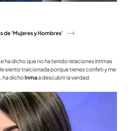
tos de 'Mujeres y Hombres'
 Le ha dicho que no ha tenido relaciones íntimas
"Me siento traicionada porque tienes confeti y me
", ha dicho
Inma
a descubrir la verdad.