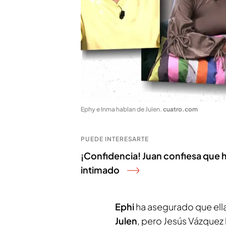
Ephy e Inma hablan de Julen
.
cuatro.com
PUEDE INTERESARTE
¡Confidencia! Juan confiesa que h
intimado
Ephi
ha asegurado que ell
Julen
, pero Jesús Vázquez 