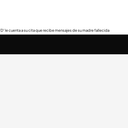
FD' le cuenta a su cita que recibe mensajes de su madre fallecida