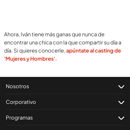
Ahora, Iván tiene más ganas que nunca de
encontrar una chica con la que compartir su día a
día. Si quieres conocerle,
apúntate al casting de
'Mujeres y Hombres'.
Nosotros
Corporativo
Programas