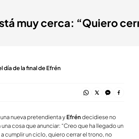
está muy cerca: “Quiero cerr
 día de la final de Efrén
 una nueva pretendienta y
Efrén
decidiese no
ía una cosa que anunciar: “Creo que ha llegado un
 cumplir un ciclo, quiero cerrar el trono, no