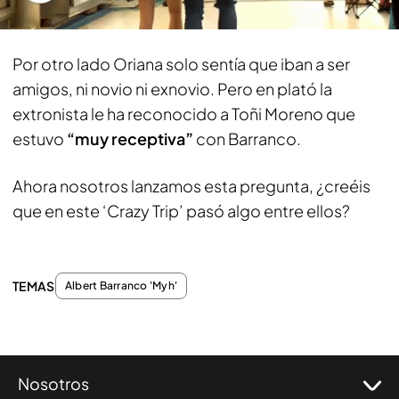
Por otro lado Oriana solo sentía que iban a ser
amigos, ni novio ni exnovio. Pero en plató la
extronista le ha reconocido a Toñi Moreno que
estuvo
“muy receptiva”
con Barranco.
Ahora nosotros lanzamos esta pregunta, ¿creéis
que en este ‘Crazy Trip’ pasó algo entre ellos?
TEMAS
Albert Barranco 'Myh'
Nosotros