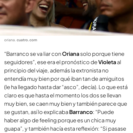
oriana
.
cuatro.com
“Barranco se va liar con
Oriana
solo porque tiene
seguidores”, ese era el pronóstico de
Violeta
al
principio del viaje, además la extronista no
entendía muy bien por qué iban tan de amiguitos
(le ha llegado hasta dar “asco”, decía). Lo que está
claro es que hasta el momento los dos se llevan
muy bien, se caen muy bien y también parece que
se gustan, así lo explicaba
Barranco
: “Puede
haber algo de feeling porque es un chica muy
guapa”, y también hacía esta reflexión: “Si pasase