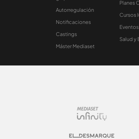
Planes 
Autorregulación
Cursos 
Notificaciones
Eventos
Castings
Salud y 
Máster Mediaset