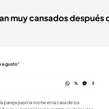
ban muy cansados después d
y a gusto"
 la pareja pasó la noche en la casa de los