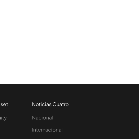
aset
Noticias Cuatro
nity
Nacional
Internacional