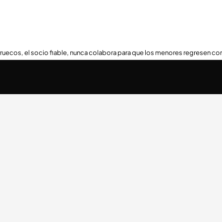
ruecos, el socio fiable, nunca colabora para que los menores regresen con