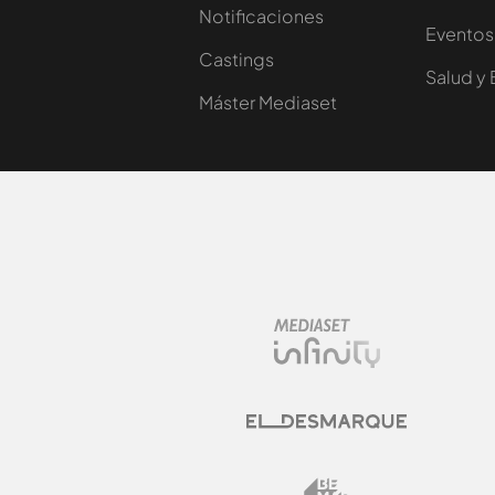
Notificaciones
Eventos
Castings
Salud y 
Máster Mediaset