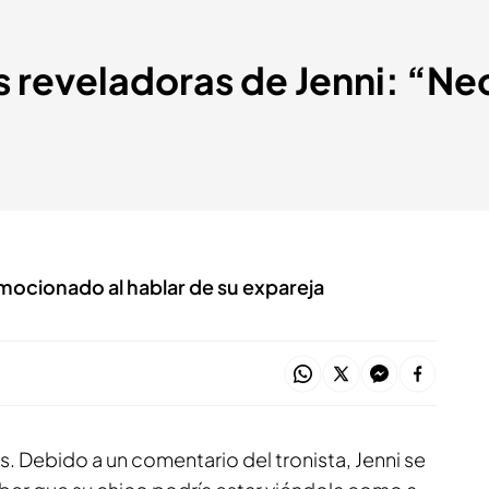
 reveladoras de Jenni: “Nec
mocionado al hablar de su expareja
is. Debido a un comentario del tronista, Jenni se