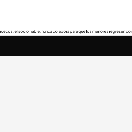
ruecos, el socio fiable, nunca colabora para que los menores regresen con