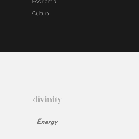
e
Economía
Cultura