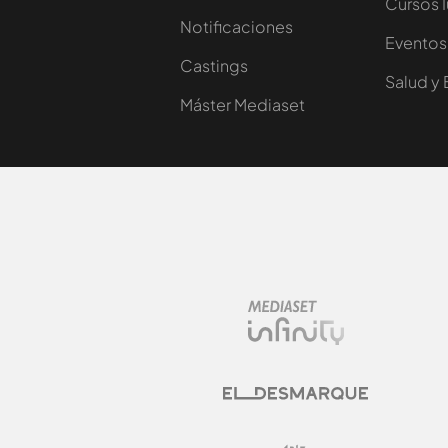
Cursos 
Notificaciones
Eventos
Castings
Salud y 
Máster Mediaset