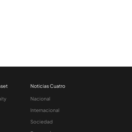
aset
Noticias Cuatro
nity
Nacional
Internacional
Sociedad