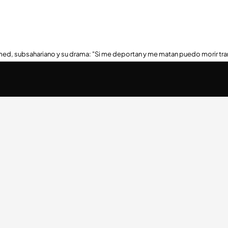
ed, subsahariano y su drama: "Si me deportan y me matan puedo morir tra