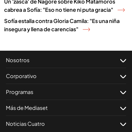
Un 'zasca' de Nagore sobre Kiko Matamoros
cabrea a Sofía: "Eso no tiene ni puta gracia"
Sofía estalla contra Gloria Camila: "Es una niña
insegura y llena de carencias"
Nosotros
Corporativo
Programas
Más de Mediaset
Noticias Cuatro