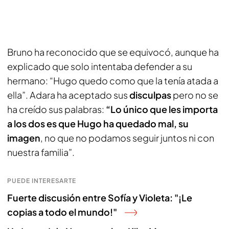
Bruno ha reconocido que se equivocó, aunque ha
explicado que solo intentaba defender a su
hermano: “Hugo quedo como que la tenía atada a
ella”. Adara ha aceptado sus
disculpas
pero no se
ha creído sus palabras:
“Lo único que les importa
a los dos es que Hugo ha quedado mal, su
imagen
, no que no podamos seguir juntos ni con
nuestra familia”.
PUEDE INTERESARTE
Fuerte discusión entre Sofía y Violeta: "¡Le
copias a todo el mundo!"