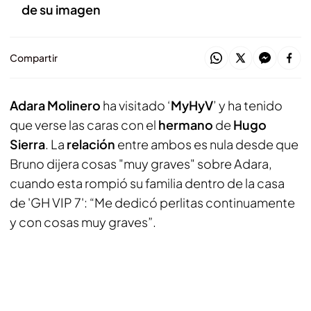
de su imagen
Compartir
Adara Molinero
ha visitado ‘
MyHyV
’ y ha tenido
que verse las caras con el
hermano
de
Hugo
Sierra
. La
relación
entre ambos es nula desde que
Bruno dijera cosas "muy graves" sobre Adara,
cuando esta rompió su familia dentro de la casa
de 'GH VIP 7': “Me dedicó perlitas continuamente
y con cosas muy graves”.