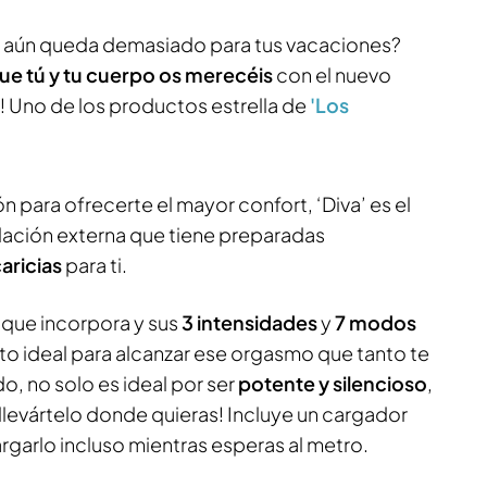
 aún queda demasiado para tus vacaciones?
ue tú y tu cuerpo os merecéis
con el nuevo
! Uno de los productos estrella de
'Los
para ofrecerte el mayor confort, ‘Diva’ es el
lación externa que tiene preparadas
aricias
para ti.
que incorpora y sus
3 intensidades
y
7 modos
cto ideal para alcanzar ese orgasmo que tanto te
o, no solo es ideal por ser
potente y silencioso
,
levártelo donde quieras! Incluye un cargador
garlo incluso mientras esperas al metro.