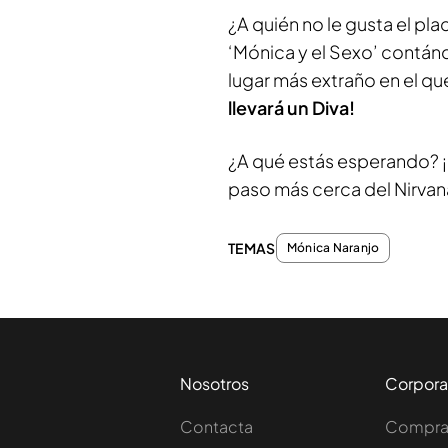
¿A quién no le gusta el p
‘Mónica y el Sexo’ contán
lugar más extraño en el qu
llevará un Diva!
¿A qué estás esperando? ¡
paso más cerca del Nirvan
TEMAS
Mónica Naranjo
Nosotros
Corpora
Contacta
Comprar