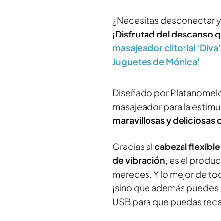
¿Necesitas desconectar y
¡Disfrutad del descanso q
masajeador clitorial ‘Diva’
Juguetes de Mónica'
Diseñado por Platanomelón 
masajeador para la estimu
maravillosas y deliciosas c
Gracias al
cabezal flexible
de vibración
, es el produ
mereces. Y lo mejor de tod
¡sino que además puedes l
USB para que puedas recar