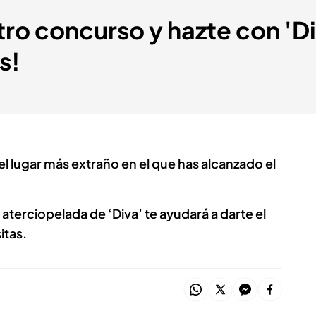
tro concurso y hazte con 'Di
s!
l lugar más extraño en el que has alcanzado el
aterciopelada de ‘Diva’ te ayudará a darte el
itas.