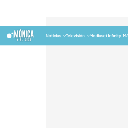
Noticias
Televisión
Mediaset Infinity
Má