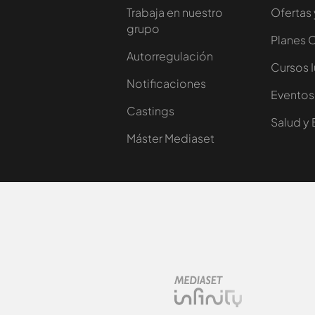
Trabaja en nuestro
Ofertas 
grupo
Planes 
Autorregulación
Cursos 
Notificaciones
Eventos
Castings
Salud y 
Máster Mediaset