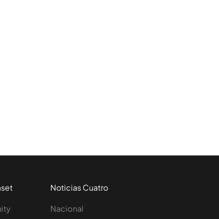
aset
Noticias Cuatro
nity
Nacional