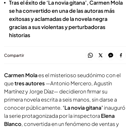
Tras el éxito de ‘La novia gitana’, Carmen Mola
se ha convertido en una de las autoras más
exitosas y aclamadas de la novela negra
gracias a sus violentas y perturbadoras
historias
Compartir
Carmen Mola
es el misterioso seudónimo con el
que
tres autores
—Antonio Mercero, Agustín
Martínez y Jorge Díaz— decidieron firmar su
primera novela escrita a seis manos, sin darse a
conocer públicamente.
‘La novia gitana’
inauguró
la serie protagonizada por la inspectora
Elena
Blanco
, convertida en un fenómeno de ventas y