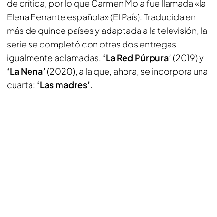
de crítica, por lo que Carmen Mola fue llamada «la
Elena Ferrante española» (El País). Traducida en
más de quince países y adaptada a la televisión, la
serie se completó con otras dos entregas
igualmente aclamadas,
‘La Red Púrpura’
(2019) y
‘La Nena’
(2020), a la que, ahora, se incorpora una
cuarta:
‘Las madres’
.