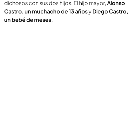
dichosos con sus dos hijos. El hijo mayor,
Alonso
Castro, un muchacho de 13 años
y
Diego Castro,
un bebé de meses.