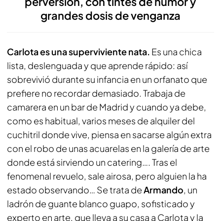
perversión, con tintes de humor y
grandes dosis de venganza
Carlota es una superviviente nata.
Es una chica
lista, deslenguada y que aprende rápido: así
sobrevivió durante su infancia en un orfanato que
prefiere no recordar demasiado. Trabaja de
camarera en un bar de Madrid y cuando ya debe,
como es habitual, varios meses de alquiler del
cuchitril donde vive, piensa en sacarse algún extra
con el robo de unas acuarelas en la galería de arte
donde está sirviendo un catering…. Tras el
fenomenal revuelo, sale airosa, pero alguien la ha
estado observando… Se trata de
Armando
, un
ladrón de guante blanco guapo, sofisticado y
experto en arte, que lleva a su casa a Carlota y la