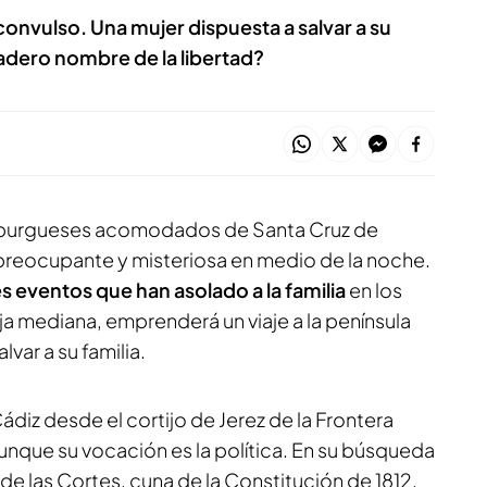
nvulso. Una mujer dispuesta a salvar a su
dadero nombre de la libertad?
 burgueses acomodados de Santa Cruz de
 preocupante y misteriosa en medio de la noche.
es eventos que han asolado a la familia
en los
hija mediana, emprenderá un viaje a la península
lvar a su familia.
Cádiz desde el cortijo de Jerez de la Frontera
unque su vocación es la política. En su búsqueda
de las Cortes, cuna de la Constitución de 1812,