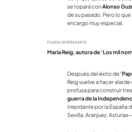
se topará con
Alonso Gu
de su pasado. Pero lo que 
encargo muy especial.
PUEDE INTERESARTE
María Reig, autora de ‘Los mil nom
Después del éxito de
‘Pape
Reig vuelve a hacer alarde
profusa para construir tre
guerra de la Independenc
trepidante por la España 
Sevilla, Aranjuez, Asturias