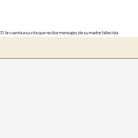
FD' le cuenta a su cita que recibe mensajes de su madre fallecida