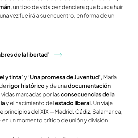
zmán
, un tipo de vida pendenciera que busca huir
una vez fue irá a su encuentro, en forma de un
bres de la libertad’
l y tinta’
y
‘Una promesa de Juventud’
, María
 de
rigor histórico
y de una
documentación
s vidas marcadas por las
consecuencias de la
ia
y el nacimiento del
estado liberal
. Un viaje
de principios del XIX —Madrid, Cádiz, Salamanca,
— en un momento crítico de unión y división.