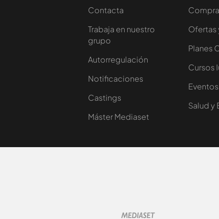
Contacta
Comprar
Trabaja en nuestro
Ofertas 
grupo
Planes 
Autorregulación
Cursos 
Notificaciones
Eventos
Castings
Salud y 
Máster Mediaset