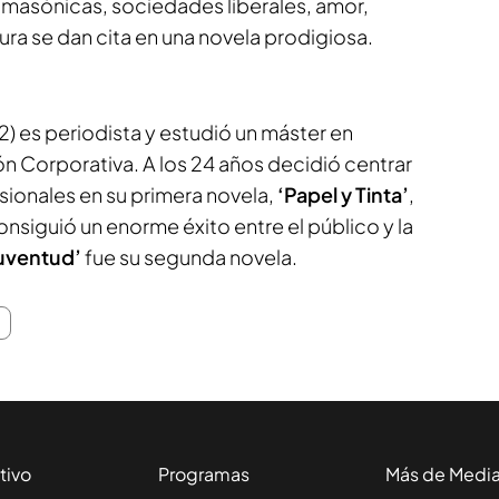
s masónicas, sociedades liberales, amor,
ra se dan cita en una novela prodigiosa.
2) es periodista y estudió un máster en
 Corporativa. A los 24 años decidió centrar
sionales en su primera novela,
‘Papel y Tinta’
,
nsiguió un enorme éxito entre el público y la
uventud’
fue su segunda novela.
tivo
Programas
Más de Medi