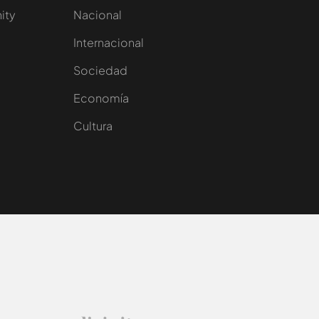
nity
Nacional
Internacional
Sociedad
e
Economía
Cultura