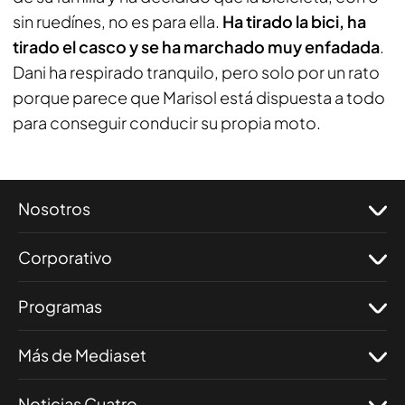
sin ruedínes, no es para ella.
Ha tirado la bici, ha
tirado el casco y se ha marchado muy enfadada
.
Dani ha respirado tranquilo, pero solo por un rato
porque parece que Marisol está dispuesta a todo
para conseguir conducir su propia moto.
Nosotros
Corporativo
Programas
Más de Mediaset
Noticias Cuatro