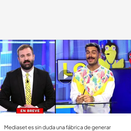
Vídeo: El informativo de Mediaset.
cuatro.com
13 SEP 2021 - 14:26h.
Repasamos las noticias más importantes del
universo Mediaset
Compartir
Mediaset es sin duda una fábrica de generar