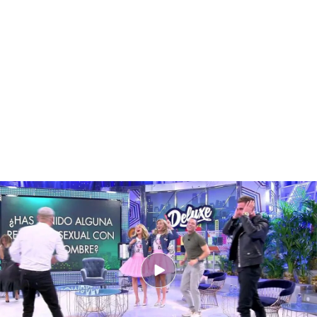
Tom Brusse habla de sus experiencias homosexuales
PUEDE INTERESARTE
Las secciones del informativo 'Los teloneros'
El 'Deluxe' de
Tom Brusse ha sido la noticia
con la