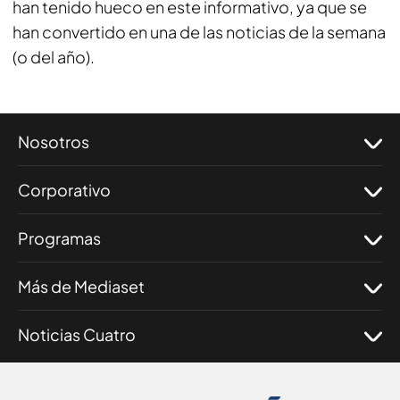
han tenido hueco en este informativo, ya que se
han convertido en una de las noticias de la semana
(o del año).
Nosotros
Corporativo
Programas
Más de Mediaset
Noticias Cuatro