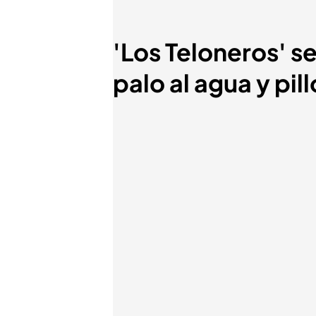
'Los Teloneros' s
palo al agua y pil