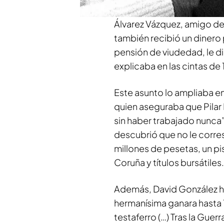
Sin embargo, esa pensión 
Álvarez Vázquez, amigo de 
también recibió un dinero
pensión de viudedad, le di
explicaba en las cintas de 
Este asunto lo ampliaba en
quien aseguraba que Pilar
sin haber trabajado nunca
descubrió que no le corre
millones de pesetas, un pis
Coruña y títulos bursátiles.
Además, David González ha
hermanísima ganara hasta 
testaferro (…) Tras la Guerr