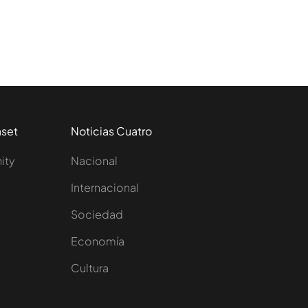
aset
Noticias Cuatro
nity
Nacional
Internacional
Sociedad
e
Economía
Cultura