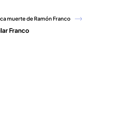
mica muerte de Ramón Franco
ilar Franco