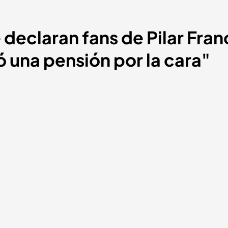
e declaran fans de Pilar Fra
ló una pensión por la cara"