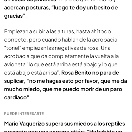
acercan posturas, “luego te doy un besito de
gracias”
.
Empiezan a subir a las alturas, hasta ahí todo
correcto, pero cuando hablan de la acrobacia
“tonel” empiezan las negativas de rosa. Una
acrobacia que da completamente la vuelta a la
avioneta “lo que está arriba está abajo y lo que
está abajo está arriba”.
Rosa Benito no para de
suplicar, “no me hagas esto por favor, que me da
mucho miedo, que me puedo morir de un paro
cardíaco”
.
PUEDE INTERESARTE
Mario Vaquerizo supera sus miedos a los reptiles
posando con una enorme pitón: “Ha habido un