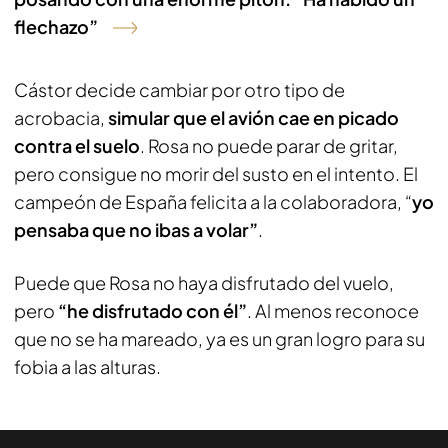
flechazo”
Cástor decide cambiar por otro tipo de
acrobacia,
simular que el avión cae en picado
contra el suelo
. Rosa no puede parar de gritar,
pero consigue no morir del susto en el intento. El
campeón de España felicita a la colaboradora, “
yo
pensaba que no ibas a volar”
.
Puede que Rosa no haya disfrutado del vuelo,
pero
“he disfrutado con él”
. Al menos reconoce
que no se ha mareado, ya es un gran logro para su
fobia a las alturas.