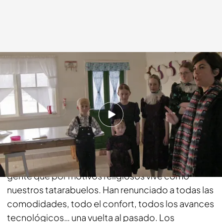
cuatro.com
28 ENE 2019 - 23:09h.
Compartir
Samanta Villar visita la Colonia Nueva Esperanza en
Argentina, una colonia Menonita, un grupo de
gente que por motivos religiosos vive como
nuestros tatarabuelos. Han renunciado a todas las
comodidades, todo el confort, todos los avances
tecnológicos… una vuelta al pasado. Los