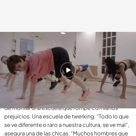
cuatro.com
24 ABR 2019 - 00:45h.
Compartir
Samanta se desplaza hasta Barcelona para
conocer a unas chicas “que son lo más”. Acaban
de montar una escuela que rompe con varios
prejuicios: Una escuela de twerking. “Todo lo que
se ve diferente o raro a nuestra cultura, se ve mal”,
asegura una de las chicas. “Muchos hombres que