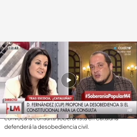
cuatro.com
19 SEP 2014 - 13:36h.
Compartir
El diputado de la Candidatura D'Unitat Popular ha
defendido en varias ocasiones que si no se
convoca la consulta soberanista en Cataluña
defenderá la desobediencia civil.