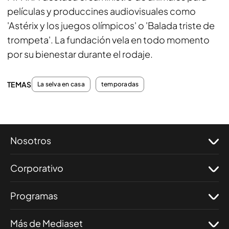
películas y produccines audiovisuales como
'Astérix y los juegos olímpicos' o 'Balada triste de
trompeta'. La fundación vela en todo momento
por su bienestar durante el rodaje.
TEMAS
La selva en casa
temporadas
Nosotros
Corporativo
Programas
Más de Mediaset