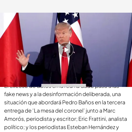
cuatro.com
08 DIC 2019 - 23:10h.
Analizamos las fake news.
Compartir
El exceso de datos en la red ha dado paso a las
fake news y a la desinformación deliberada, una
situación que abordará Pedro Baños en la tercera
entrega de ‘La mesa del coronel’ junto a Marc
Amorós, periodista y escritor; Eric Frattini, analista
político; y los periodistas Esteban Hernández y