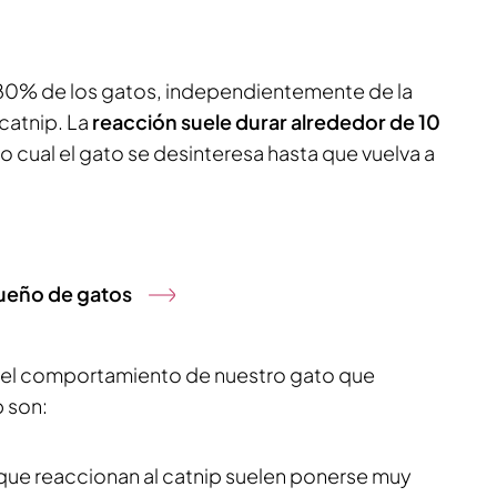
0% de los gatos, independientemente de la
catnip. La
reacción suele durar alrededor de 10
o cual el gato se desinteresa hasta que vuelva a
dueño de gatos
n el comportamiento de nuestro gato que
p son:
 que reaccionan al catnip suelen ponerse muy