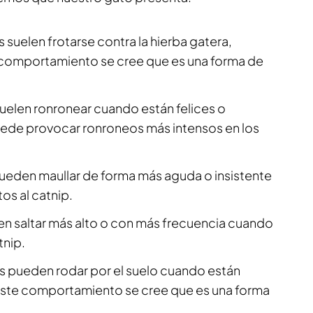
os suelen frotarse contra la hierba gatera,
e comportamiento se cree que es una forma de
 suelen ronronear cuando están felices o
puede provocar ronroneos más intensos en los
pueden maullar de forma más aguda o insistente
s al catnip.
en saltar más alto o con más frecuencia cuando
tnip.
os pueden rodar por el suelo cuando están
 Este comportamiento se cree que es una forma