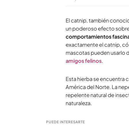
El catnip, también cono
un poderoso efecto sobr
comportamientos fascin
exactamente el catnip, có
mascotas pueden usarlo d
amigos felinos
.
Esta hierba se encuentra 
América del Norte. La ne
repelente natural de insect
naturaleza.
PUEDE INTERESARTE