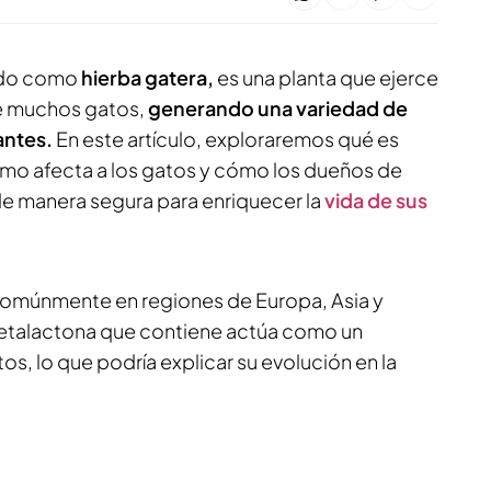
cido como
hierba gatera,
es una planta que ejerce
e muchos gatos,
generando una variedad de
antes.
En este artículo, exploraremos qué es
mo afecta a los gatos y cómo los dueños de
e manera segura para enriquecer la
vida de sus
comúnmente en regiones de Europa, Asia y
petalactona que contiene actúa como un
os, lo que podría explicar su evolución en la