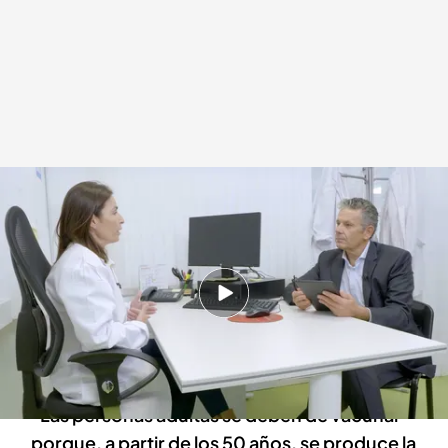
Roberto Arce descubre los beneficios de las vacunas para nuestro sistema
inmune
cuatro.com
11 DIC 2023 - 10:00h.
El presentador acude a diferentes expertos
para entender cómo funcionan las vacunas y
por qué son tan importantes
“Las personas adultas se deben de vacunar
porque, a partir de los 50 años, se produce la