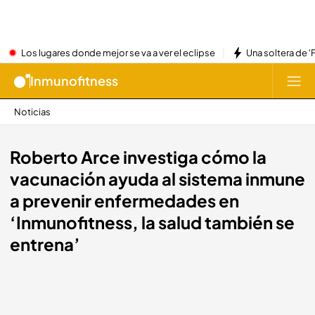
Los lugares donde mejor se va a ver el eclipse
Una soltera de '
Inmunofitness
Noticias
Roberto Arce investiga cómo la
vacunación ayuda al sistema inmune
a prevenir enfermedades en
‘Inmunofitness, la salud también se
entrena’