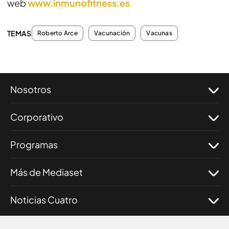
web
www.inmunofitness.es
TEMAS
Roberto Arce
Vacunación
Vacunas
Nosotros
Corporativo
Programas
Más de Mediaset
Noticias Cuatro