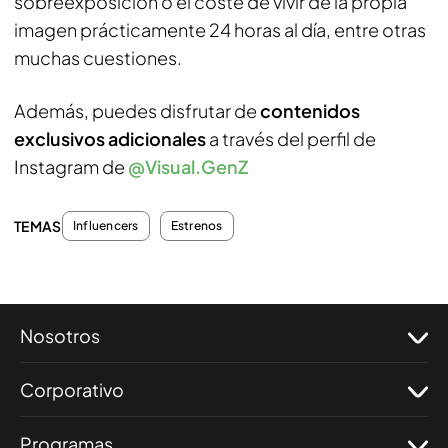
sobreexposición o el coste de vivir de la propia
imagen prácticamente 24 horas al día, entre otras
muchas cuestiones.
Además, puedes disfrutar de
contenidos
exclusivos adicionales
a través del perfil de
Instagram de
@Visual.GenZ
TEMAS
Influencers
Estrenos
Nosotros
Corporativo
Programas