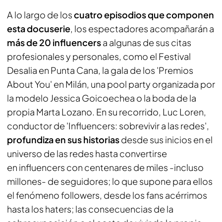
A lo largo de los
cuatro episodios que componen
esta docuserie
, los espectadores acompañarán a
más de 20
influencers
a algunas de sus citas
profesionales y personales, como el Festival
Desalia en Punta Cana, la gala de los 'Premios
About You' en Milán, una
pool party
organizada por
la modelo Jessica Goicoechea o la boda de la
propia Marta Lozano. En su recorrido, Luc Loren,
conductor de 'Influencers: sobrevivir a las redes',
profundiza en sus historias
desde sus inicios en el
universo de las redes hasta convertirse
en
influencers
con centenares de miles -incluso
millones- de seguidores; lo que supone para ellos
el fenómeno
followers
, desde los fans acérrimos
hasta los
haters
; las consecuencias de la