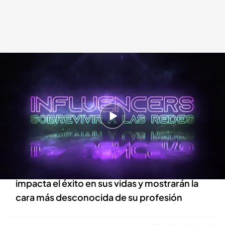
'Influencers: sobrevivir a las redes' preparando un "surviving cocktail".
Víctor Díaz Bustos
24 MAR 2023 - 13:25h.
'Influencers: sobrevivir a las redes' disponible,
en exclusiva, en Prime Video
Luc Loren acompaña en su día a día a varios
influencers españoles que desvelarán cómo
impacta el éxito en sus vidas y mostrarán la
cara más desconocida de su profesión