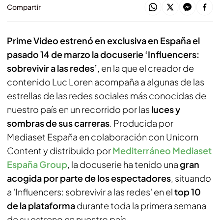
Compartir
Prime Video estrenó en exclusiva en España el
pasado 14 de marzo la docuserie ‘Influencers:
sobrevivir a las redes’
, en la que el creador de
contenido Luc Loren acompaña a algunas de las
estrellas de las redes sociales más conocidas de
nuestro país en un recorrido por las
luces y
sombras de sus carreras
. Producida por
Mediaset España en colaboración con Unicorn
Content y distribuido por
Mediterráneo Mediaset
España Group
, la docuserie ha tenido una
gran
acogida por parte de los espectadores
, situando
a 'Influencers: sobrevivir a las redes' en el
top 10
de la plataforma
durante toda la primera semana
de su estreno en nuestro país.