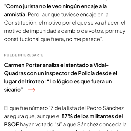
“
Como jurista no le veo ningún encaje a la
amnistía.
Pero, aunque tuviese encaje en la
Constitución, el motivo por el que se va a hacer, el
motivo de impunidad a cambio de votos, por muy
constitucional que fuera, no me parece”.
PUEDE INTERESARTE
Carmen Porter analiza el atentado a Vidal-
Quadras con un inspector de Policía desde el
lugar del tiroteo: “Lo lógico es que fuera un
sicario”
El que fue número 17 de la lista del Pedro Sánchez
asegura que, aunque el
87% de los militantes del
PSOE
hayan votado “sí” a que Sánchez conceda la