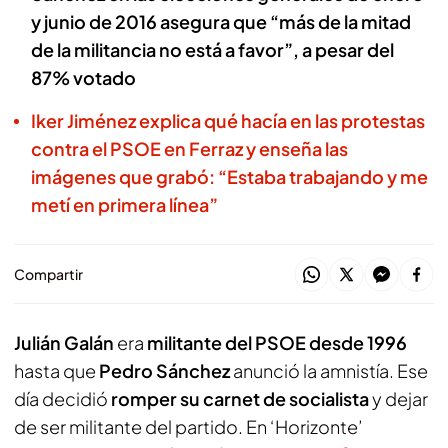
y junio de 2016 asegura que “más de la mitad
de la militancia no está a favor”, a pesar del
87% votado
Iker Jiménez explica qué hacía en las protestas
contra el PSOE en Ferraz y enseña las
imágenes que grabó: “Estaba trabajando y me
metí en primera línea”
Compartir
Julián Galán
era
militante del PSOE desde 1996
hasta que
Pedro Sánchez
anunció la amnistía. Ese
día decidió
romper su carnet de socialista
y dejar
de ser militante del partido. En ‘Horizonte’