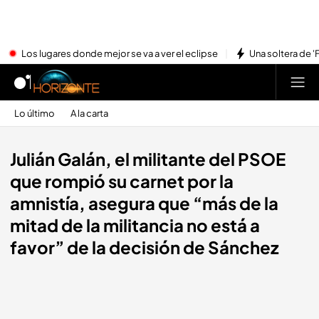
Los lugares donde mejor se va a ver el eclipse
Una soltera de '
Lo último
A la carta
Julián Galán, el militante del PSOE
que rompió su carnet por la
amnistía, asegura que “más de la
mitad de la militancia no está a
favor” de la decisión de Sánchez