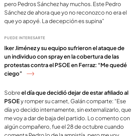
pero Pedros Sánchez hay muchos. Este Pedro
Sánchez de ahora que yo no reconozco no era el
que yo apoyé. La decepción es supina”
PUEDE INTERESARTE
Iker Jiménez y su equipo sufrieron el ataque de
un individuo con spray en la cobertura de las
protestas contra el PSOE en Ferraz: “Me quedé
ciego”
Sobre
el día que decidió dejar de estar afiliado al
PSOE
y romper su carnet, Galán comparte: “Ese
día yo decido internamente, sin externalizarlo, que
me voy a dar de baja del partido. Lo comento con
algún compañero, fue el 28 de octubre cuando
comenta Pedro lo de la amnistía, pero me voy