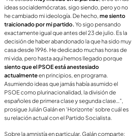
ideas socialdemócratas, sigo siendo, pero yo no
he cambiado mi ideología. De hecho,
me siento
traicionado por mi partido.
Yo sigo pensando
exactamente igual que antes del 23 de julio. Es la
decisión de haber abandonado la que ha sido muy
casa desde 1996. He dedicado muchas horas de
mi vida, pero hasta aquí hemos llegado porque
siento que el PSOE está anestesiado
actualmente
en principios, en programa.
Asumiendo ideas que jamás había asumido el
PSOE como plurinacionalidad, la división de
españoles de primera clase y segunda clase…”,
prosigue Julián Galán en ‘Horizonte’ sobre cuál es
su relación actual con el Partido Socialista.
Sobre la amnistía en particular, Galán comparte: