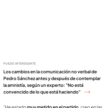
PUEDE INTERESARTE
Los cambios en la comunicación no verbal de
Pedro Sánchez antes y después de contemplar
la amnistía, según un experto: "No está
convencido de lo que está haciendo"
“He estado
muy metido en el partido
, creo en las