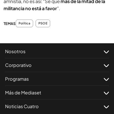
amnistía, no es así: “Sé que
más de la mitad de la
militancia no está a favor
”.
TEMAS
Política
PSOE
Nosotros
Corporativo
Programas
Más de Mediaset
Noticias Cuatro