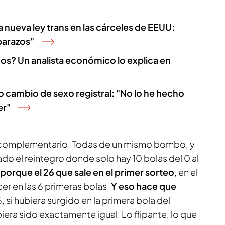
 nueva ley trans en las cárceles de EEUU:
barazos"
os? Un analista económico lo explica en
 cambio de sexo registral: "No lo he hecho
er"
el complementario. Todas de un mismo bombo, y
o el reintegro donde solo hay 10 bolas del 0 al
 porque el 26 que sale en el primer sorteo
, en el
er en las 6 primeras bolas.
Y eso hace que
6, si hubiera surgido en la primera bola del
era sido exactamente igual. Lo flipante, lo que