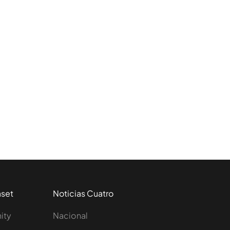
aset
Noticias Cuatro
nity
Nacional