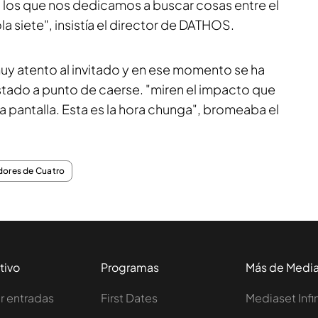
a los que nos dedicamos a buscar cosas entre el
la siete", insistía el director de DATHOS.
y atento al invitado y en ese momento se ha
 estado a punto de caerse. "miren el impacto que
la pantalla. Esta es la hora chunga", bromeaba el
dores de Cuatro
tivo
Programas
Más de Medi
 entradas
First Dates
Mediaset Infi