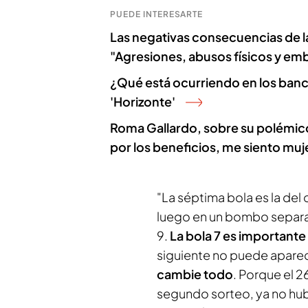
PUEDE INTERESARTE
Las negativas consecuencias de la
"Agresiones, abusos físicos y em
¿Qué está ocurriendo en los banc
'Horizonte'
Roma Gallardo, sobre su polémico
por los beneficios, me siento muj
"La séptima bola es la d
luego en un bombo separad
9.
La bola 7 es importante
siguiente no puede aparec
cambie todo
. Porque el 2
segundo sorteo, ya no hubi