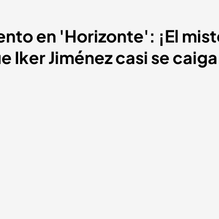
nto en 'Horizonte': ¡El mist
Iker Jiménez casi se caiga d