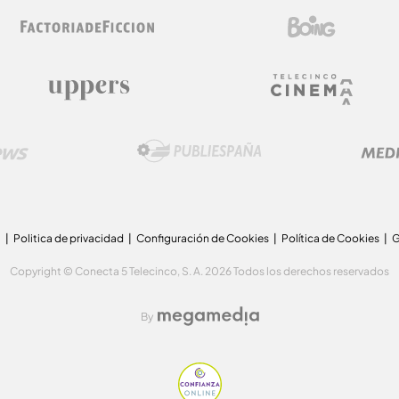
a
Politica de privacidad
Configuración de Cookies
Política de Cookies
G
Copyright © Conecta 5 Telecinco, S. A. 2026 Todos los derechos reservados
By