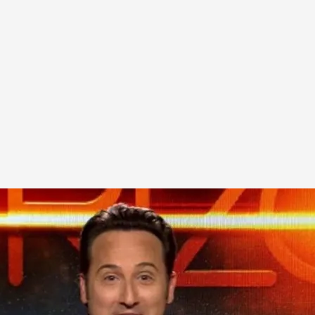
sbaldo de su asiento