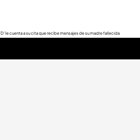
FD' le cuenta a su cita que recibe mensajes de su madre fallecida