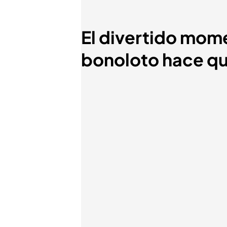
El divertido mome
bonoloto hace que 