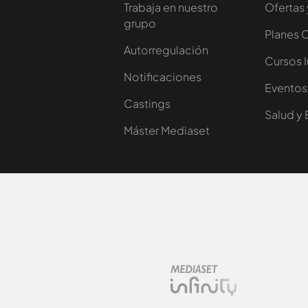
Trabaja en nuestro
Ofertas 
grupo
Planes 
Autorregulación
Cursos 
Notificaciones
Eventos
Castings
Salud y 
Máster Mediaset