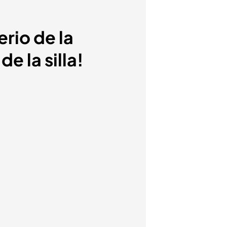
erio de la
e la silla!