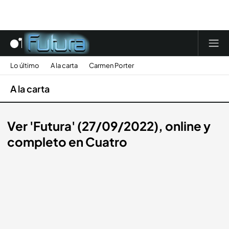
Lo último
A la carta
Carmen Porter
A la carta
Ver 'Futura' (27/09/2022), online y
completo en Cuatro