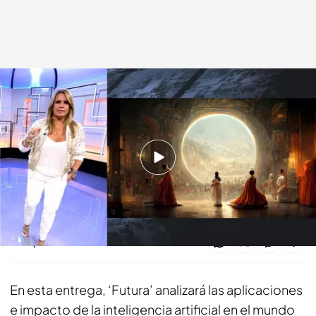
Futura
Futura
28 SEP 2022 - 00:35h.
Ya puedes ver online el tercer programa de la
segunda temporada de 'Futura'
Compartir
En esta entrega, ‘Futura’ analizará las aplicaciones
e impacto de la inteligencia artificial en el mundo