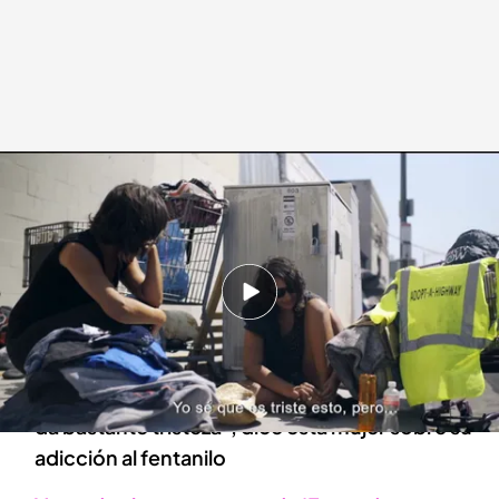
'Fuera de cobertura'.
Fuera de cobertura
23 OCT 2023 - 23:17h.
Alejandra Andrade habla con una mujer que se
reconoce como adicta a la droga 'zombie'
"Si sé que esto es un error y entonces eso me
da bastante tristeza", dice esta mujer sobre su
adicción al fentanilo