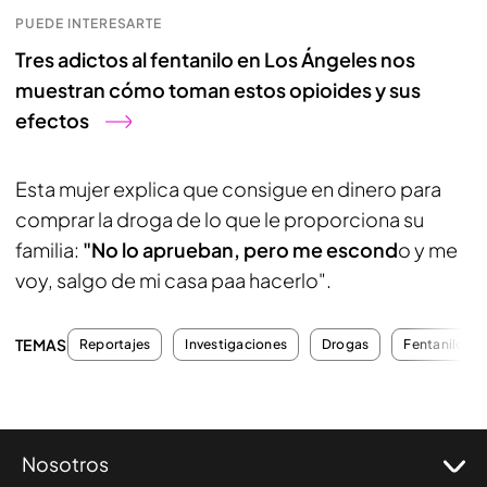
PUEDE INTERESARTE
Tres adictos al fentanilo en Los Ángeles nos
muestran cómo toman estos opioides y sus
efectos
Esta mujer explica que consigue en dinero para
comprar la droga de lo que le proporciona su
familia:
"No lo aprueban, pero me escond
o y me
voy, salgo de mi casa paa hacerlo".
TEMAS
Reportajes
Investigaciones
Drogas
Fentanilo
Nosotros