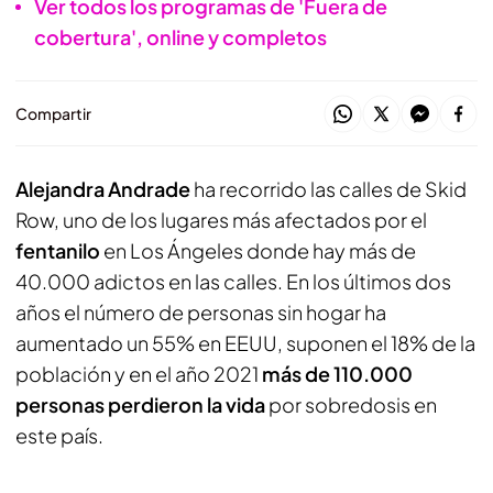
Ver todos los programas de 'Fuera de
cobertura', online y completos
Compartir
Alejandra Andrade
ha recorrido las calles de Skid
Row, uno de los lugares más afectados por el
fentanilo
en Los Ángeles donde hay más de
40.000 adictos en las calles. En los últimos dos
años el número de personas sin hogar ha
aumentado un 55% en EEUU, suponen el 18% de la
población y en el año 2021
más de 110.000
personas perdieron la vida
por sobredosis en
este país.