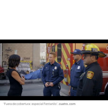
'Fuera de cobertura: especial Fentanilo'
.
cuatro.com