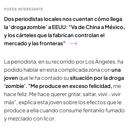
PUEDE INTERESARTE
Dos periodistas locales nos cuentan cómo llega
la ‘droga zombie’ a EEUU: “Va de China a México,
y los cárteles que la fabrican controlan el
mercado y las fronteras”
La periodista, en su recorrido por Los Ángeles, ha
podido hablar en esta complicada zona con
una
joven
que le ha contado su
situación por la droga
'zombie'. "Me produce en exceso felicidad,
me
hace feliz. Me hace querer gritar, saltar, vivir...vivir
más", explica esta joven sobre los efectos que le
produce a ella cuando consume fentanilo fumado
y mezclado con licor.