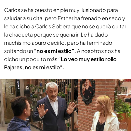
Carlos se ha puesto en pie muy ilusionado para
saludar a su cita, pero Esther ha frenado en seco y
le ha dicho a Carlos Sobera que no se quería quitar
la chaqueta porque se quería ir. Le ha dado
muchísimo apuro decirlo, pero ha terminado
soltando un
“no es mi estilo”.
A nosotros nos ha
dicho un poquito más
“Lo veo muy estilo rollo
Pajares, no es mi estilo”.