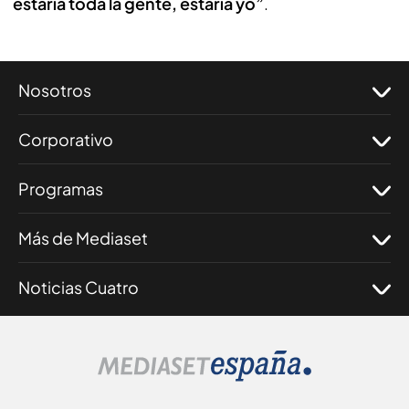
estaría toda la gente, estaría yo”
.
Nosotros
Corporativo
Programas
Más de Mediaset
Noticias Cuatro