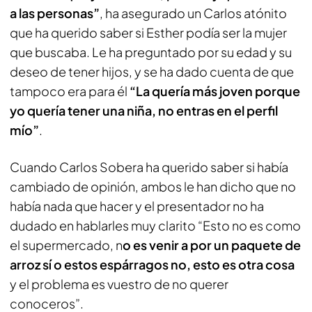
a las personas”
, ha asegurado un Carlos atónito
que ha querido saber si Esther podía ser la mujer
que buscaba. Le ha preguntado por su edad y su
deseo de tener hijos, y se ha dado cuenta de que
tampoco era para él
“La quería más joven porque
yo quería tener una niña, no entras en el perfil
mío”
.
Cuando Carlos Sobera ha querido saber si había
cambiado de opinión, ambos le han dicho que no
había nada que hacer y el presentador no ha
dudado en hablarles muy clarito “Esto no es como
el supermercado, n
o es venir a por un paquete de
arroz sí o estos espárragos no, esto es otra cosa
y el problema es vuestro de no querer
conoceros”.