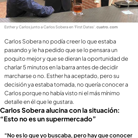
Esther y Carlos junto a Carlos Sobera en 'First Dates'
.
cuatro.com
Carlos Sobera no podía creer lo que estaba
pasando y le ha pedido que se lo pensara un
poquito mejor y que se dieran la oportunidad de
charlar 5 minutos en la barra antes de decidir
marcharse o no. Esther ha aceptado, pero su
decisión ya estaba tomada, no quería conocer a
Carlos porque no había visto ni el más mínimo
detalle en él que le gustara.
Carlos Sobera alucina con la situación:
“Esto no es un supermercado”
“No es lo que yo buscaba, pero hay que conocer