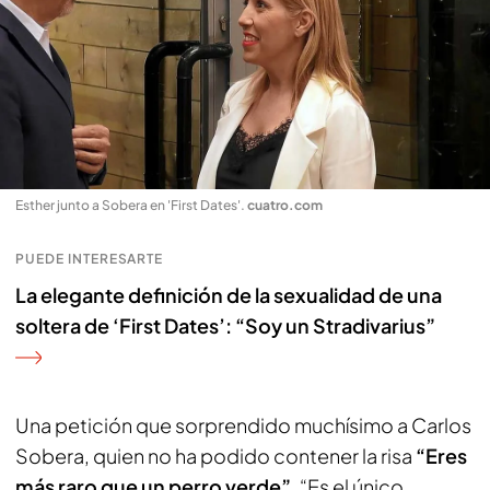
Esther junto a Sobera en 'First Dates'
.
cuatro.com
PUEDE INTERESARTE
La elegante definición de la sexualidad de una
soltera de ‘First Dates’: “Soy un Stradivarius”
Una petición que sorprendido muchísimo a Carlos
Sobera, quien no ha podido contener la risa
“Eres
más raro que un perro verde”
. “Es el único