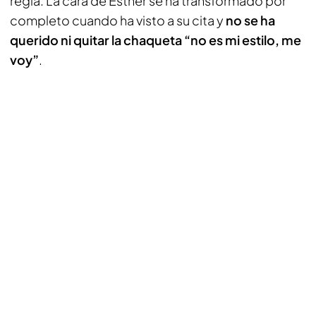
regla. La cara de Esther se ha transformado por
completo cuando ha visto a su cita y
no se ha
querido ni quitar la chaqueta “no es mi estilo, me
voy”
.