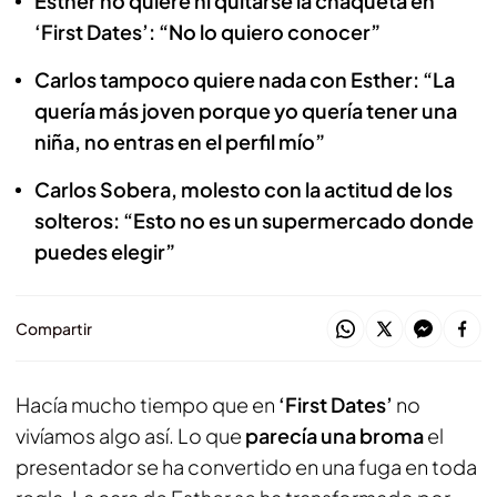
Esther no quiere ni quitarse la chaqueta en
‘First Dates’: “No lo quiero conocer”
Carlos tampoco quiere nada con Esther: “La
quería más joven porque yo quería tener una
niña, no entras en el perfil mío”
Carlos Sobera, molesto con la actitud de los
solteros: “Esto no es un supermercado donde
puedes elegir”
Compartir
Hacía mucho tiempo que en
‘First Dates’
no
vivíamos algo así. Lo que
parecía una broma
el
presentador se ha convertido en una fuga en toda