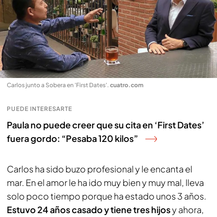
Carlos junto a Sobera en 'First Dates'
.
cuatro.com
PUEDE INTERESARTE
Paula no puede creer que su cita en ‘First Dates’
fuera gordo: “Pesaba 120 kilos”
Carlos ha sido buzo profesional y le encanta el
mar. En el amor le ha ido muy bien y muy mal, lleva
solo poco tiempo porque ha estado unos 3 años.
Estuvo 24 años casado y tiene tres hijos
y ahora,