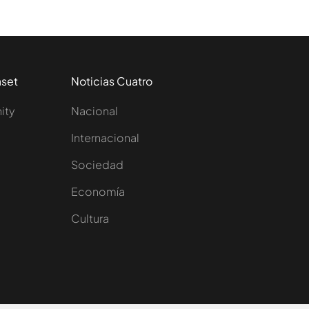
aset
Noticias Cuatro
nity
Nacional
Internacional
Sociedad
e
Economía
Cultura