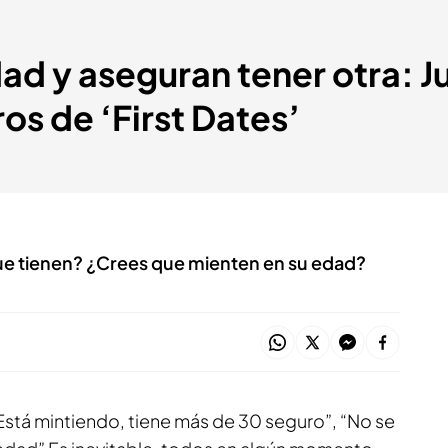
d y aseguran tener otra: Ju
os de ‘First Dates’
e tienen? ¿Crees que mienten en su edad?
“Está mintiendo, tiene más de 30 seguro”, “No se