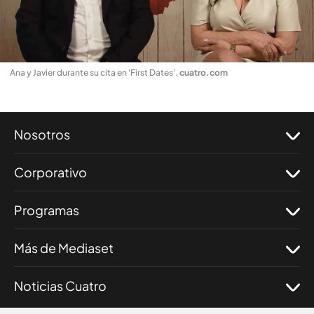
Ana y Javier durante su cita en 'First Dates'
.
cuatro.com
Nosotros
Corporativo
Programas
Más de Mediaset
Noticias Cuatro