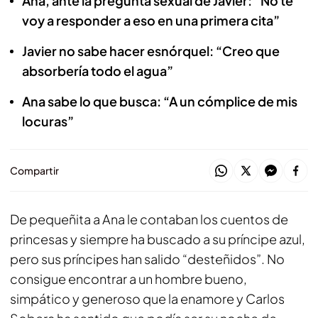
Ana, ante la pregunta sexual de Javier: “No te
voy a responder a eso en una primera cita”
Javier no sabe hacer esnórquel: “Creo que
absorbería todo el agua”
Ana sabe lo que busca: “A un cómplice de mis
locuras”
Compartir
De pequeñita a Ana le contaban los cuentos de
princesas y siempre ha buscado a su príncipe azul,
pero sus príncipes han salido “desteñidos”. No
consigue encontrar a un hombre bueno,
simpático y generoso que la enamore y Carlos