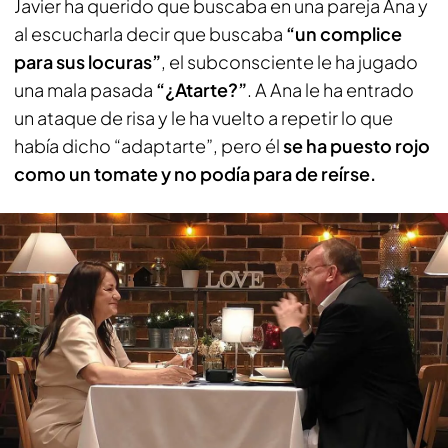
Javier ha querido que buscaba en una pareja Ana y
al escucharla decir que buscaba
“un complice
para sus locuras”
, el subconsciente le ha jugado
una mala pasada
“¿Atarte?”
. A Ana le ha entrado
un ataque de risa y le ha vuelto a repetir lo que
había dicho “adaptarte”, pero él
se ha puesto rojo
como un tomate y no podía para de reírse.