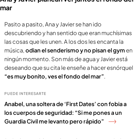
mar
Pasito a pasito, Ana y Javier se han ido
descubriendo y han sentido que eran muchísimas
las cosas que les unen. A los dos les encanta la
música,
odian el senderismo y no pisan el gym
en
ningún momento. Son más de agua y Javier está
deseando que su cita le enseñe a hacer esnórquel
“es muy bonito, ves el fondo del mar”
.
PUEDE INTERESARTE
Anabel, una soltera de ‘First Dates’ con fobia a
los cuerpos de seguridad: “Si me pones a un
Guardia Civil me levanto pero rápido”