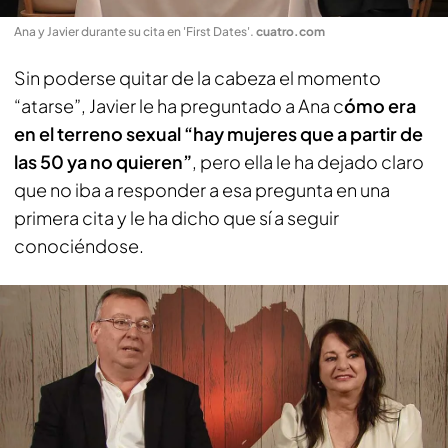
Ana y Javier durante su cita en 'First Dates'
.
cuatro.com
Sin poderse quitar de la cabeza el momento
“atarse”, Javier le ha preguntado a Ana c
ómo era
en el terreno sexual “hay mujeres que a partir de
las 50 ya no quieren”
, pero ella le ha dejado claro
que no iba a responder a esa pregunta en una
primera cita y le ha dicho que sí a seguir
conociéndose.