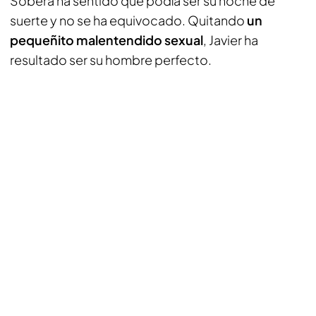
Sobera ha sentido que podía ser su noche de
suerte y no se ha equivocado. Quitando
un
pequeñito malentendido sexual
, Javier ha
resultado ser su hombre perfecto.