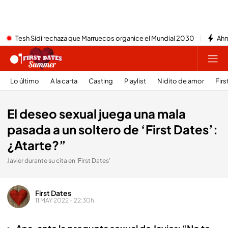
Tesh Sidi rechaza que Marruecos organice el Mundial 2030
Ahm
Lo último
A la carta
Casting
Playlist
Nidito de amor
Firs
El deseo sexual juega una mala
pasada a un soltero de ‘First Dates’:
¿Atarte?”
Javier durante su cita en 'First Dates'
First Dates
11 MAY 2022 - 22:30h.