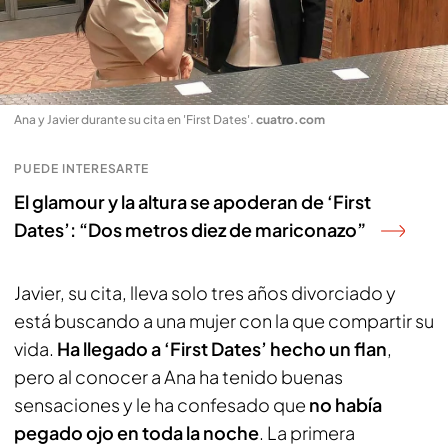
Ana y Javier durante su cita en 'First Dates'
.
cuatro.com
PUEDE INTERESARTE
El glamour y la altura se apoderan de ‘First
Dates’: “Dos metros diez de mariconazo”
Javier, su cita, lleva solo tres años divorciado y
está buscando a una mujer con la que compartir su
vida.
Ha llegado a ‘First Dates’ hecho un flan
,
pero al conocer a Ana ha tenido buenas
sensaciones y le ha confesado que
no había
pegado ojo en toda la noche
. La primera