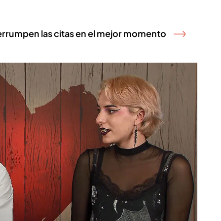
terrumpen las citas en el mejor momento