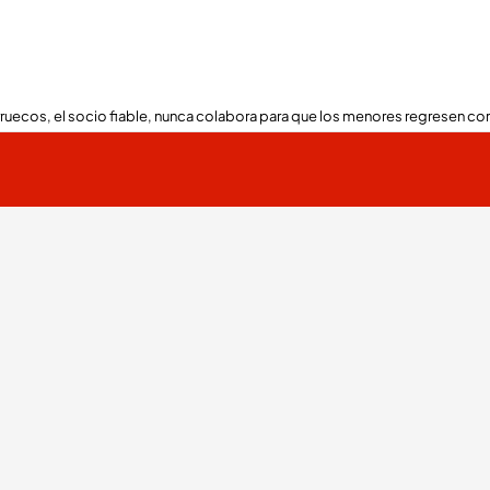
ruecos, el socio fiable, nunca colabora para que los menores regresen con