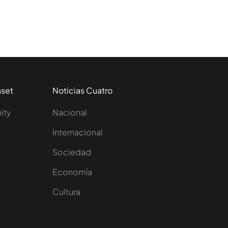
aset
Noticias Cuatro
nity
Nacional
Internacional
Sociedad
e
Economía
Cultura