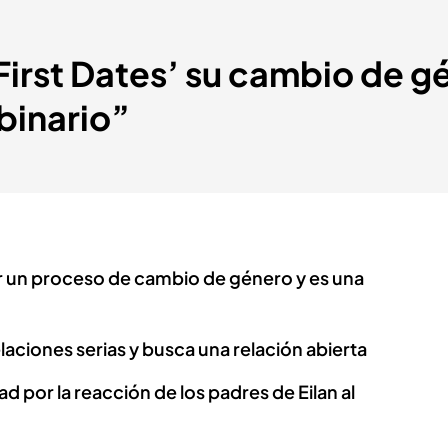
‘First Dates’ su cambio de g
 binario”
ar un proceso de cambio de género y es una
laciones serias y busca una relación abierta
d por la reacción de los padres de Eilan al