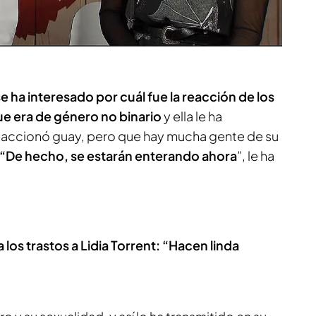
e ha interesado por cuál fue la reacción de los
que era de género no binario
y ella le ha
eaccionó guay, pero que hay mucha gente de su
“De hecho, se estarán enterando ahora
”, le ha
ra los trastos a Lidia Torrent: “Hacen linda