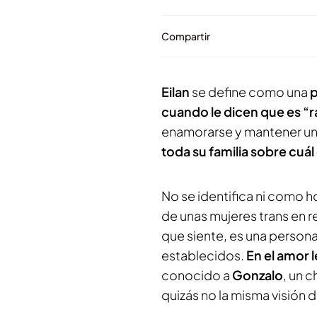
Compartir
Eilan
se define como una
p
cuando le dicen que es “r
enamorarse y mantener una
toda su familia sobre cuál
No se identifica ni como 
de unas mujeres trans en 
que siente, es una persona
establecidos.
En el amor l
conocido a
Gonzalo
, un 
quizás no la misma visión d