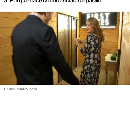
3. Porque hace confidencias 'de pasillo'
Pasillo
.
cuatro.com