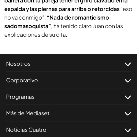
bañera con tu pareja tener el grifo clavado en la
espalda y las piernas para arriba o retorcidas
“eso
no va conmigo”.
“Nada de romanticismo
sadomasoquista”
, ha tenido claro Juan con las
explicaciones de su cita.
Nosotros
Corporativo
Programas
Más de Mediaset
Noticias Cuatro