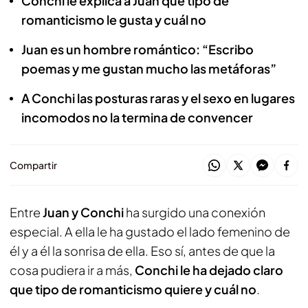
Conchi le explica a Juan qué tipo de
romanticismo le gusta y cuál no
Juan es un hombre romántico: “Escribo
poemas y me gustan mucho las metáforas”
A Conchi las posturas raras y el sexo en lugares
incomodos no la termina de convencer
Compartir
Entre
Juan y Conchi
ha surgido una conexión
especial. A ella le ha gustado el lado femenino de
él y a él la sonrisa de ella. Eso sí, antes de que la
cosa pudiera ir a más,
Conchi le ha dejado claro
que tipo de romanticismo quiere y cuál no
.