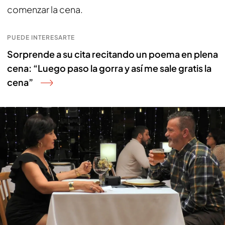
comenzar la cena.
PUEDE INTERESARTE
Sorprende a su cita recitando un poema en plena
cena: “Luego paso la gorra y así me sale gratis la
cena”