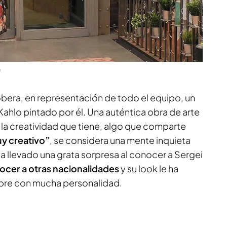
m
obera, en representación de todo el equipo, un
ahlo pintado por él. Una auténtica obra de arte
 la creatividad que tiene, algo que comparte
y creativo”
, se considera una mente inquieta
ha llevado una grata sorpresa al conocer a Sergei
ocer a otras nacionalidades
y su look le ha
bre con mucha personalidad.