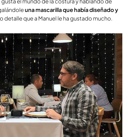
s gusta el mundo de la costura y hablando de
egalándole
una mascarilla que había diseñado y
to detalle que a Manuel le ha gustado mucho.