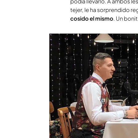
podía llevarlo. A ambos le
tejer, le ha sorprendido r
cosido el mismo
. Un boni