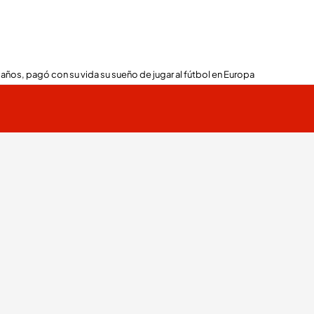
 años, pagó con su vida su sueño de jugar al fútbol en Europa