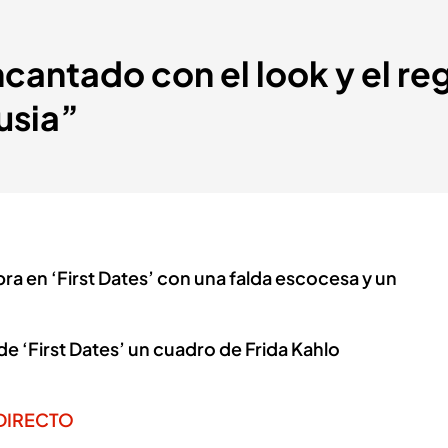
cantado con el look y el re
usia”
ra en ‘First Dates’ con una falda escocesa y un
de ‘First Dates’ un cuadro de Frida Kahlo
 DIRECTO