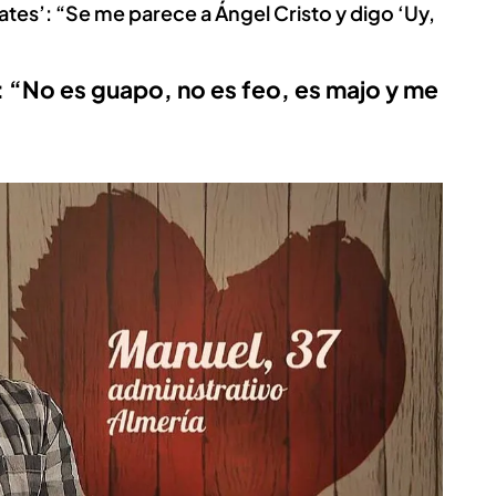
Dates’: “Se me parece a Ángel Cristo y digo ‘Uy,
: “No es guapo, no es feo, es majo y me