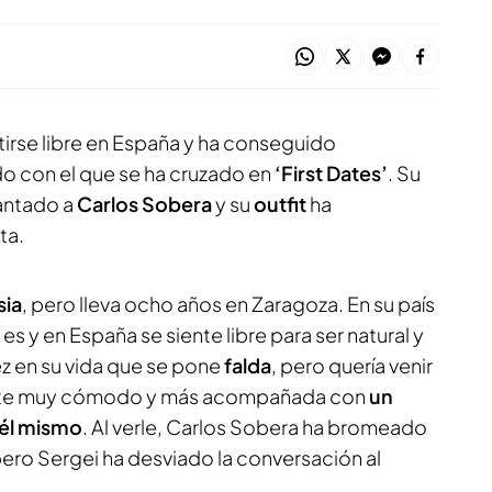
irse libre en España y ha conseguido
o con el que se ha cruzado en
‘First Dates’
. Su
cantado a
Carlos Sobera
y su
outfit
ha
ta.
sia
, pero lleva ocho años en Zaragoza. En su país
 y en España se siente libre para ser natural y
ez en su vida que se pone
falda
, pero quería venir
iente muy cómodo y más acompañada con
un
 él mismo
. Al verle, Carlos Sobera ha bromeado
 pero Sergei ha desviado la conversación al