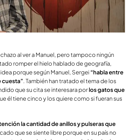
lechazo al ver a Manuel, pero tampoco ningún
ntado romper el hielo hablado de geografía,
 idea porque según Manuel, Sergei
“habla entre
e cuesta”
. También han tratado el tema de los
dido que su cita se interesara por
los gatos que
e él tiene cinco y los quiere como si fueran sus
atención la cantidad de anillos y pulseras que
plicado que se siente libre porque en su país no