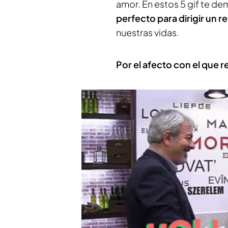
amor. En estos 5 gif te d
perfecto para dirigir un r
nuestras vidas.
Por el afecto con el que r