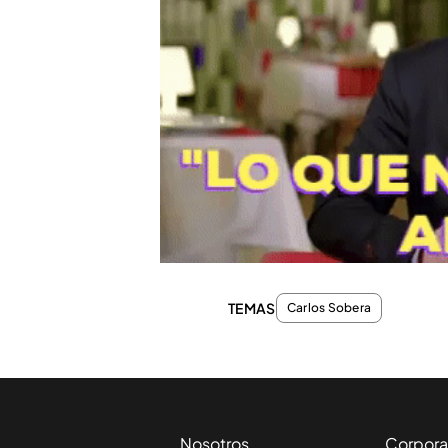
TEMAS
Carlos Sobera
Nosotros
Corpora