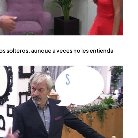
s solteros, aunque a veces no les entienda