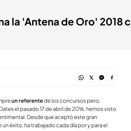
na la 'Antena de Oro' 2018
empre
un referente
de los concursos pero,
ates el pasado 17 de abril de 2016, hemos visto
entimental. Desde que aceptó este gran
un éxito, ha trabajado cada día por y para el