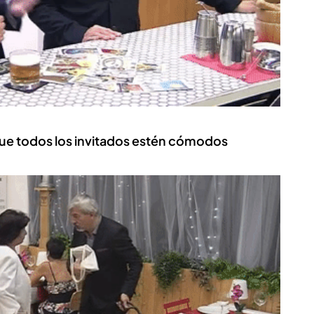
ue todos los invitados estén cómodos