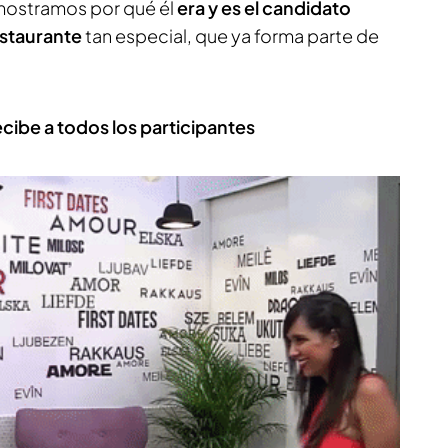
emostramos por qué él
era y es el candidato
estaurante
tan especial, que ya forma parte de
ecibe a todos los participantes