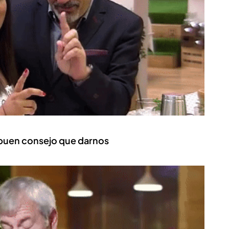
 buen consejo que darnos