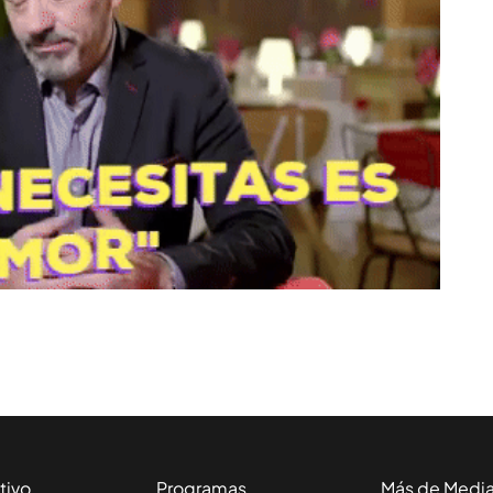
tivo
Programas
Más de Medi