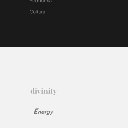
e
Economía
Cultura