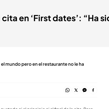
 cita en ‘First dates’: “Ha s
 el mundo pero en el restaurante no le ha