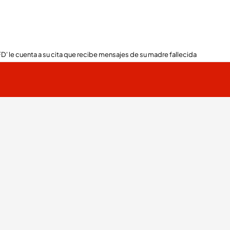
FD' le cuenta a su cita que recibe mensajes de su madre fallecida