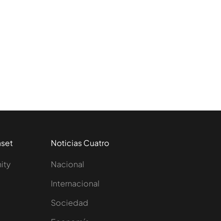
aset
Noticias Cuatro
nity
Nacional
Internacional
Sociedad