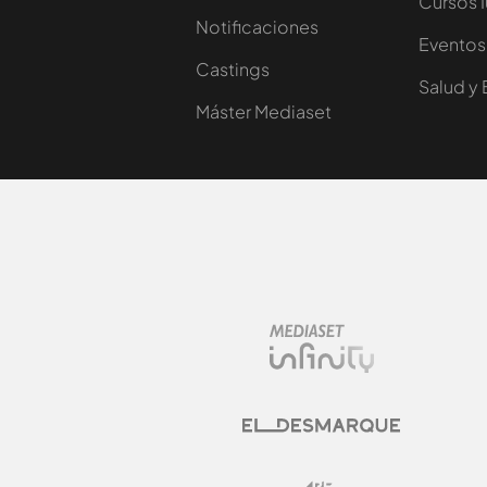
Cursos 
Notificaciones
Eventos
Castings
Salud y 
Máster Mediaset