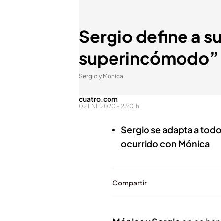
Sergio define a su
superincómodo”
Sergio y Mónica
cuatro.com
02 ENE 2020 - 23:01h.
Sergio se adapta a todo
ocurrido con Mónica
Compartir