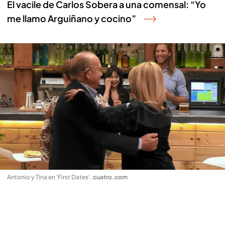
El vacile de Carlos Sobera a una comensal: “Yo
me llamo Arguiñano y cocino”
Antonio y Tina en 'First Dates'
.
cuatro.com