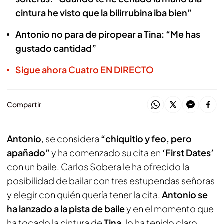
cintura he visto que la bilirrubina iba bien”
Antonio no para de piropear a Tina: “Me has
gustado cantidad”
Sigue ahora Cuatro EN DIRECTO
Compartir
Antonio
, se considera
“chiquitio y feo, pero
apañado”
y ha comenzado su cita en
‘First Dates’
con un baile. Carlos Sobera le ha ofrecido la
posibilidad de bailar con tres estupendas señoras
y elegir con quién quería tener la cita.
Antonio se
ha lanzado a la pista de baile
y en el momento que
ha tocado la cintura de
Tina
, lo ha tenido claro.