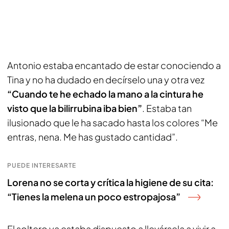
Antonio estaba encantado de estar conociendo a
Tina y no ha dudado en decírselo una y otra vez
“Cuando te he echado la mano a la cintura he
visto que la bilirrubina iba bien”
. Estaba tan
ilusionado que le ha sacado hasta los colores “Me
entras, nena. Me has gustado cantidad”.
PUEDE INTERESARTE
Lorena no se corta y crítica la higiene de su cita:
“Tienes la melena un poco estropajosa”
El soltero ya estaba dispuesto a llevársela a vivir a