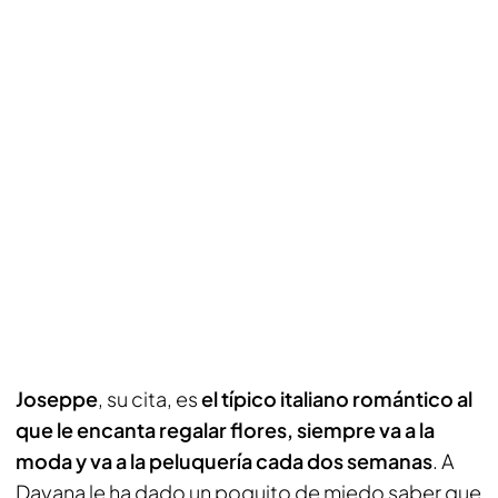
Joseppe
, su cita, es
el típico italiano romántico al
que le encanta regalar flores, siempre va a la
moda y va a la peluquería cada dos semanas
. A
Dayana le ha dado un poquito de miedo saber que