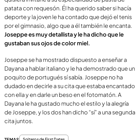
patata con requesón. Él ha querido saber si hacía
deporte y la joven le ha contado que dejó el tenis
por el gimnasio, algo que a él también le encanta.
Joseppe es muy detallista y le ha dicho que le
gustaban sus ojos de color miel.
Joseppe se ha mostrado dispuesto a enseñar a
Dayana a hablar italiano y le ha demostrado que un
poquito de portugués sí sabía. Joseppe no ha
dudado en decirle a su cita que estaba encantado
con ella y en darle un beso en el fotomatón. A
Dayana le ha gustado mucho el estilo y la alegría
de Joseppe, y los dos han dicho “sí” a una segunda
cita juntos.
TEMAS
Solteros de First Dates