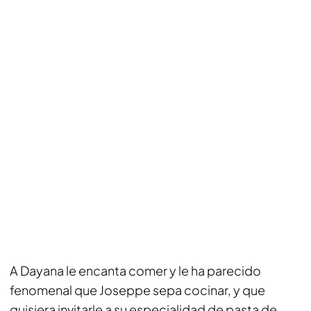
A Dayana le encanta comer y le ha parecido
fenomenal que Joseppe sepa cocinar, y que
quisiera invitarle a su especialidad de pasta de