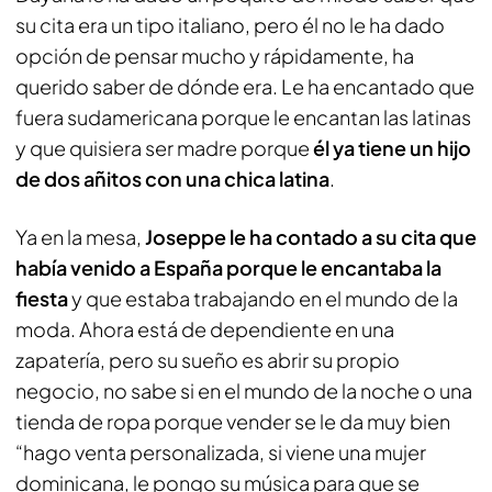
su cita era un tipo italiano, pero él no le ha dado
opción de pensar mucho y rápidamente, ha
querido saber de dónde era. Le ha encantado que
fuera sudamericana porque le encantan las latinas
y que quisiera ser madre porque
él ya tiene un hijo
de dos añitos con una chica latina
.
Ya en la mesa,
Joseppe le ha contado a su cita que
había venido a España porque le encantaba la
fiesta
y que estaba trabajando en el mundo de la
moda. Ahora está de dependiente en una
zapatería, pero su sueño es abrir su propio
negocio, no sabe si en el mundo de la noche o una
tienda de ropa porque vender se le da muy bien
“hago venta personalizada, si viene una mujer
dominicana, le pongo su música para que se