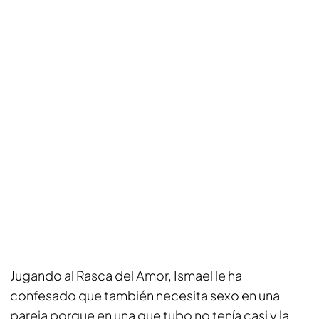
Jugando al Rasca del Amor, Ismael le ha
confesado que también necesita sexo en una
pareja porque en una que tubo no tenía casi y la