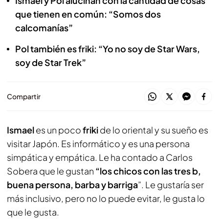
Ismael y Pol alucinan con la cantidad de cosas
que tienen en común: “Somos dos
calcomanías”
Pol también es friki: “Yo no soy de Star Wars,
soy de Star Trek”
Compartir
Ismael
es un poco
friki
de lo oriental y su sueño es
visitar Japón. Es informático y es una persona
simpática y empática. Le ha contado a Carlos
Sobera que le gustan
“los chicos con las tres b,
buena persona, barba y barriga
”. Le gustaría ser
más inclusivo, pero no lo puede evitar, le gusta lo
que le gusta.