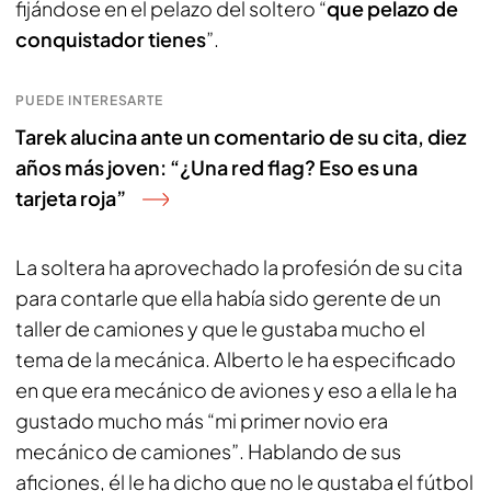
fijándose en el pelazo del soltero “
que pelazo de
conquistador tienes
”.
PUEDE INTERESARTE
Tarek alucina ante un comentario de su cita, diez
años más joven: “¿Una red flag? Eso es una
tarjeta roja”
La soltera ha aprovechado la profesión de su cita
para contarle que ella había sido gerente de un
taller de camiones y que le gustaba mucho el
tema de la mecánica. Alberto le ha especificado
en que era mecánico de aviones y eso a ella le ha
gustado mucho más “mi primer novio era
mecánico de camiones”. Hablando de sus
aficiones, él le ha dicho que no le gustaba el fútbol