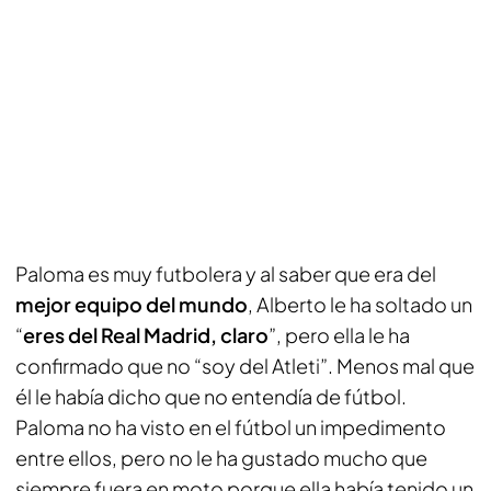
Paloma es muy futbolera y al saber que era del
mejor equipo del mundo
, Alberto le ha soltado un
“
eres del Real Madrid, claro
”, pero ella le ha
confirmado que no “soy del Atleti”. Menos mal que
él le había dicho que no entendía de fútbol.
Paloma no ha visto en el fútbol un impedimento
entre ellos, pero no le ha gustado mucho que
siempre fuera en moto porque ella había tenido un