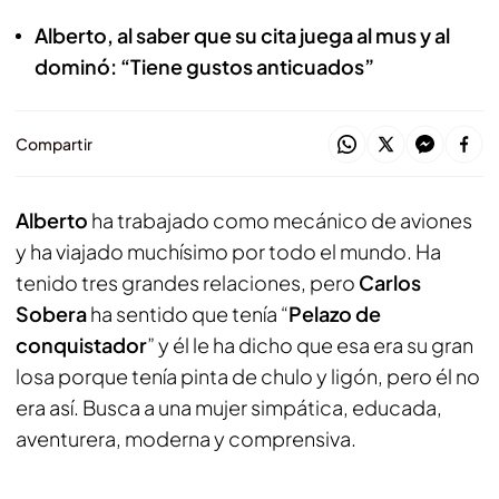
Alberto, al saber que su cita juega al mus y al
dominó: “Tiene gustos anticuados”
Compartir
Alberto
ha trabajado como mecánico de aviones
y ha viajado muchísimo por todo el mundo. Ha
tenido tres grandes relaciones, pero
Carlos
Sobera
ha sentido que tenía “
Pelazo de
conquistador
” y él le ha dicho que esa era su gran
losa porque tenía pinta de chulo y ligón, pero él no
era así. Busca a una mujer simpática, educada,
aventurera, moderna y comprensiva.