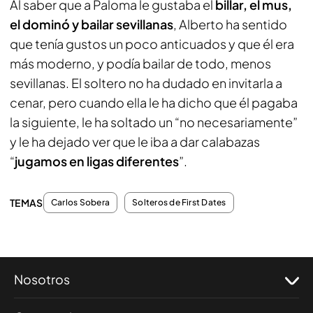
Al saber que a Paloma le gustaba el
billar, el mus,
el dominó y bailar sevillanas
, Alberto ha sentido
que tenía gustos un poco anticuados y que él era
más moderno, y podía bailar de todo, menos
sevillanas. El soltero no ha dudado en invitarla a
cenar, pero cuando ella le ha dicho que él pagaba
la siguiente, le ha soltado un “no necesariamente”
y le ha dejado ver que le iba a dar calabazas
“
jugamos en ligas diferentes
”.
TEMAS
Carlos Sobera
Solteros de First Dates
Nosotros