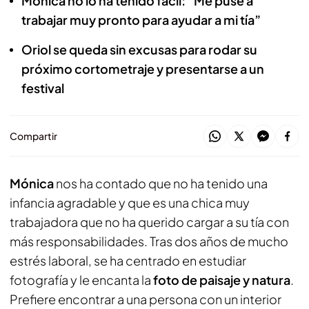
Mónica no lo ha tenido fácil: “Me puse a
trabajar muy pronto para ayudar a mi tía”
Oriol se queda sin excusas para rodar su
próximo cortometraje y presentarse a un
festival
Compartir
Mónica
nos ha contado que no ha tenido una
infancia agradable y que es una chica muy
trabajadora que no ha querido cargar a su tía con
más responsabilidades. Tras dos años de mucho
estrés laboral, se ha centrado en estudiar
fotografía y le encanta la
foto de paisaje y natura
.
Prefiere encontrar a una persona con un interior