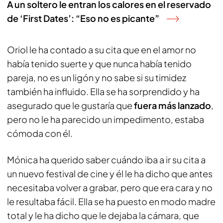
A un soltero le entran los calores en el reservado
de ‘First Dates’: “Eso no es picante”
Oriol le ha contado a su cita que en el amor no
había tenido suerte y que nunca había tenido
pareja, no es un ligón y no sabe si su timidez
también ha influido. Ella se ha sorprendido y ha
asegurado que le gustaría que
fuera más lanzado
,
pero no le ha parecido un impedimento, estaba
cómoda con él.
Mónica ha querido saber cuándo iba a ir su cita a
un nuevo festival de cine y él le ha dicho que antes
necesitaba volver a grabar, pero que era cara y no
le resultaba fácil. Ella se ha puesto en modo madre
total y le ha dicho que le dejaba la cámara, que