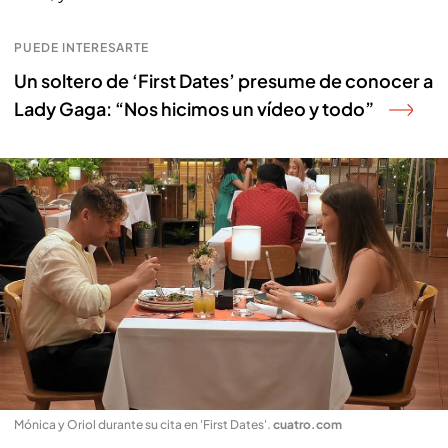
PUEDE INTERESARTE
Un soltero de ‘First Dates’ presume de conocer a
Lady Gaga: “Nos hicimos un vídeo y todo”
Mónica y Oriol durante su cita en 'First Dates'
.
cuatro.com