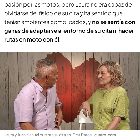
pasión por las motos, pero Laura no era capaz de
olvidarse del físico de su cita y ha sentido que
tenían ambientes complicados, y
no se sentía con
ganas de adaptarse al entorno de su cita ni hacer
rutas en moto con él
.
Laura y Juan Manuel durante su cita en 'First Dates'
.
cuatro.com