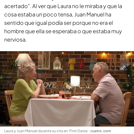
acertado”. Al ver que Laura no le miraba y que la
cosa estaba un poco tensa, Juan Manuel ha
sentido que igual podía ser porque no era el
hombre que ella se esperaba o que estaba muy
nerviosa.
Laura y Juan Manuel durante su cita en 'First Dates'
.
cuatro.com