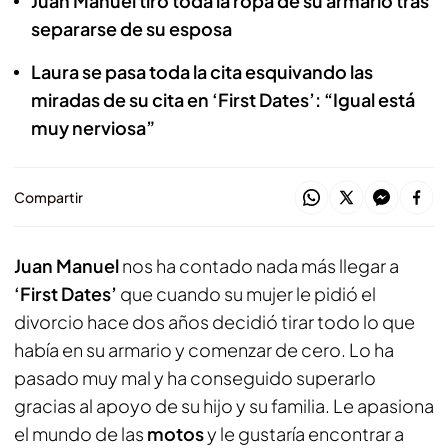
Juan Manuel tiró toda la ropa de su armario tras
separarse de su esposa
Laura se pasa toda la cita esquivando las
miradas de su cita en ‘First Dates’: “Igual está
muy nerviosa”
Compartir
Juan Manuel
nos ha contado nada más llegar a
‘First Dates’
que cuando su mujer le pidió el
divorcio hace dos años decidió tirar todo lo que
había en su armario y comenzar de cero. Lo ha
pasado muy mal y ha conseguido superarlo
gracias al apoyo de su hijo y su familia. Le apasiona
el mundo de las
motos
y le gustaría encontrar a