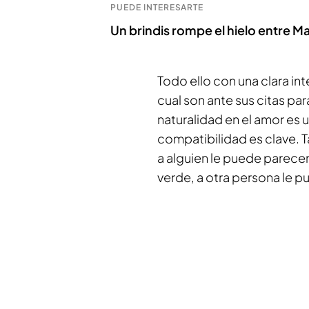
PUEDE INTERESARTE
Un brindis rompe el hielo entre Ma
Todo ello con una clara in
cual son ante sus citas p
naturalidad en el amor es 
compatibilidad es clave. T
a alguien le puede parecer
verde, a otra persona le 