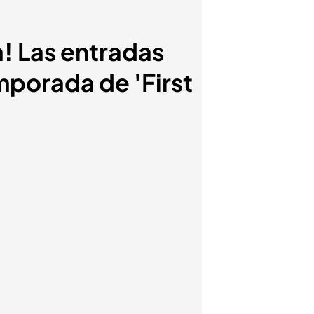
! Las entradas
mporada de 'First