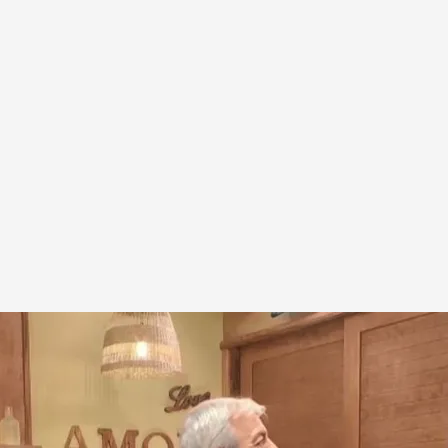
os nuevos participantes de 'First dates'!