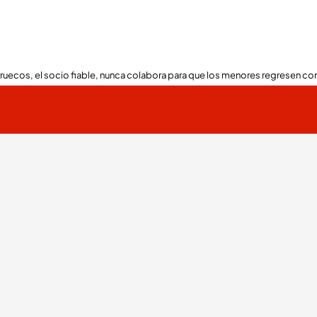
ruecos, el socio fiable, nunca colabora para que los menores regresen con