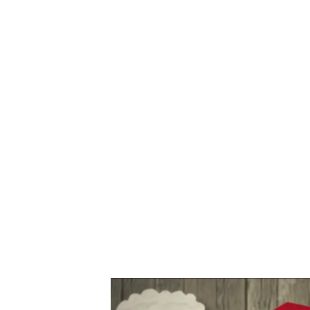
Ya tenemos fecha para la nueva temporada de 'First D