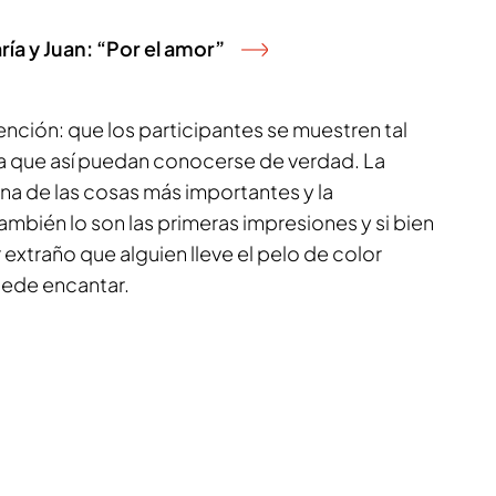
ría y Juan: “Por el amor”
tención: que los participantes se muestren tal
ara que así puedan conocerse de verdad. La
una de las cosas más importantes y la
ambién lo son las primeras impresiones y si bien
 extraño que alguien lleve el pelo de color
puede encantar.