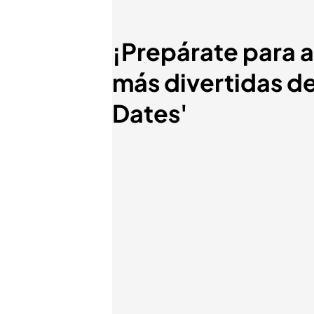
¡Prepárate para 
más divertidas de
Dates'