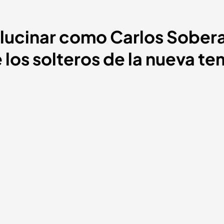
alucinar como Carlos Sobera
 los solteros de la nueva te