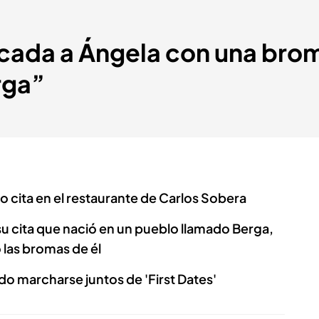
ocada a Ángela con una bro
rga”
o cita en el restaurante de Carlos Sobera
su cita que nació en un pueblo llamado Berga,
 las bromas de él
do marcharse juntos de 'First Dates'