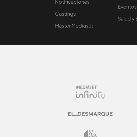
Notificaciones
Eventos
Castings
Salud y 
Máster Mediaset