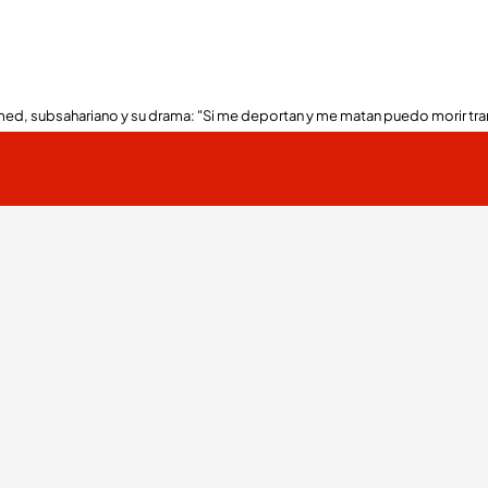
ed, subsahariano y su drama: "Si me deportan y me matan puedo morir tra