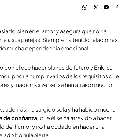
siado bien en el amor y asegura que no ha
te a sus parejas. Siempre ha tenido relaciones
abido mucha dependencia emocional.
o con el que hacer planes de futuro y
Erik,
su
amor, podría cumplir varios de los requisitos que
es y, nada más verse, se han atraído mucho
os, además, ha surgido sola y ha habido mucha
ima de confianza,
que él se ha atrevido a hacer
ido del humor y no ha dudado en hacer una
dejado boquiabierta.