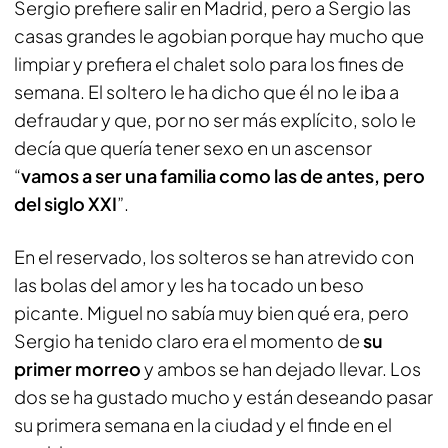
Sergio prefiere salir en Madrid, pero a Sergio las
casas grandes le agobian porque hay mucho que
limpiar y prefiera el chalet solo para los fines de
semana. El soltero le ha dicho que él no le iba a
defraudar y que, por no ser más explícito, solo le
decía que quería tener sexo en un ascensor
“
vamos a ser una familia como las de antes, pero
del siglo XXI
”.
En el reservado, los solteros se han atrevido con
las bolas del amor y les ha tocado un beso
picante. Miguel no sabía muy bien qué era, pero
Sergio ha tenido claro era el momento de
su
primer morreo
y ambos se han dejado llevar. Los
dos se ha gustado mucho y están deseando pasar
su primera semana en la ciudad y el finde en el