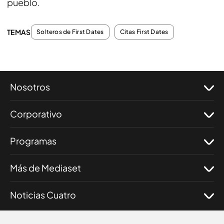
pueblo.
TEMAS
Solteros de First Dates
Citas First Dates
Nosotros
Corporativo
Programas
Más de Mediaset
Noticias Cuatro