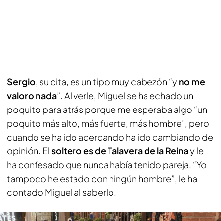
Sergio
, su cita, es un tipo muy cabezón “y
no me
valoro nada
”. Al verle, Miguel se ha echado un
poquito para atrás porque me esperaba algo “un
poquito más alto, más fuerte, más hombre”, pero
cuando se ha ido acercando ha ido cambiando de
opinión. El
soltero es de Talavera de la Reina
y le
ha confesado que nunca había tenido pareja. “Yo
tampoco he estado con ningún hombre”, le ha
contado Miguel al saberlo.