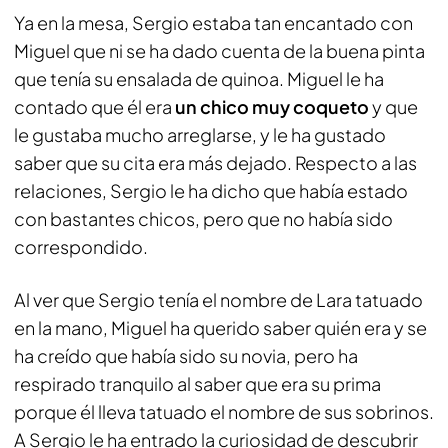
Ya en la mesa, Sergio estaba tan encantado con
Miguel que ni se ha dado cuenta de la buena pinta
que tenía su ensalada de quinoa. Miguel le ha
contado que él era
un chico muy coqueto
y que
le gustaba mucho arreglarse, y le ha gustado
saber que su cita era más dejado. Respecto a las
relaciones, Sergio le ha dicho que había estado
con bastantes chicos, pero que no había sido
correspondido.
Al ver que Sergio tenía el nombre de Lara tatuado
en la mano, Miguel ha querido saber quién era y se
ha creído que había sido su novia, pero ha
respirado tranquilo al saber que era su prima
porque él lleva tatuado el nombre de sus sobrinos.
A Sergio le ha entrado la curiosidad de descubrir