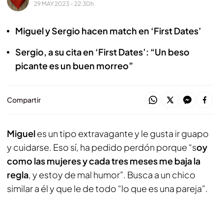
29 MAY 2023 - 22:30h.
Miguel y Sergio hacen match en ‘First Dates’
Sergio, a su cita en ‘First Dates’: “Un beso
picante es un buen morreo”
Compartir
Miguel
es un tipo extravagante y le gusta ir guapo
y cuidarse. Eso sí, ha pedido perdón porque “s
oy
como las mujeres y cada tres meses me baja la
regla
, y estoy de mal humor”. Busca a un chico
similar a él y que le de todo “lo que es una pareja”.